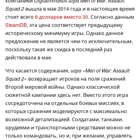
компанией Digitalmindsoft
игра Men of War: Assault
Squad 2
вышла в мае 2014 года и в настоящее время
стоит всего
6 долларов вместо 30
. Согласно данным
SteamDB
, эта цена соответствует предыдущему
историческому минимуму игры. Однако данное
предложение не является чем-то исключительным,
поскольку такая же скидка в последний раз
действовала в мае.
Что касается содержания,
игра «Men of War: Assault
Squad 2»
возвращает игроков на поля сражений
Второй мировой войны. Однако классической
сюжетной кампании здесь нет. Вместо этого игра
сосредоточена на отдельных боевых миссиях, в
которых сражения моделируются с максимально
возможной детализацией. Солдатами, танками,
орудиями и транспортными средствами можно не
только командовать, но и, при желании, управлять