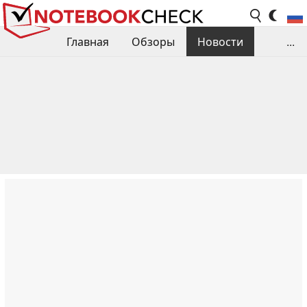
Главная
Обзоры
Новости
...
Сравнения производительности
Библиотека
Поиск обзора
Контакты