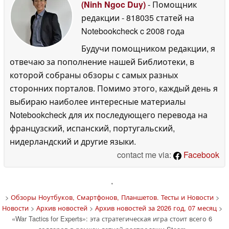
(Ninh Ngoc Duy)
- Помощник
редакции
- 818035 статей на
Notebookcheck
c 2008 года
Будучи помощником редакции, я
отвечаю за пополнение нашей Библиотеки, в
которой собраны обзоры с самых разных
сторонних порталов. Помимо этого, каждый день я
выбираю наиболее интересные материалы
Notebookcheck для их последующего перевода на
французский, испанский, португальский,
нидерландский и другие языки.
contact me via:
Facebook
'
>
Обзоры Ноутбуков, Смартфонов, Планшетов. Тесты и Новости
>
Новости
>
Архив новостей
>
Архив новостей за 2026 год, 07 месяц
>
«War Tactics for Experts»: эта стратегическая игра стоит всего 6