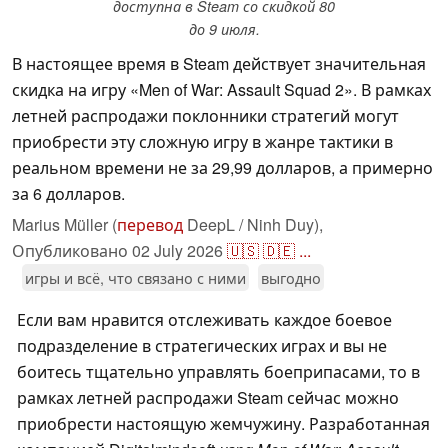
доступна в Steam со скидкой 80
до 9 июля.
В настоящее время в Steam действует значительная
скидка на игру «Men of War: Assault Squad 2». В рамках
летней распродажи поклонники стратегий могут
приобрести эту сложную игру в жанре тактики в
реальном времени не за 29,99 долларов, а примерно
за 6 долларов.
Marius Müller (
перевод
DeepL / Ninh Duy),
Опубликовано
02 July 2026
🇺🇸
🇩🇪
...
игры и всё, что связано с ними
выгодно
Если вам нравится отслеживать каждое боевое
подразделение в стратегических играх и вы не
боитесь тщательно управлять боеприпасами, то в
рамках летней распродажи Steam сейчас можно
приобрести настоящую жемчужину. Разработанная