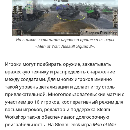
ⓘ Fulqrum Publishing
На снимке: скриншот игрового процесса из игры
«Men of War: Assault Squad 2».
Игроки могут подбирать оружие, захватывать
вражескую технику и распределять снаряжение
между солдатами. Для многих игроков именно
такой уровень детализации и делает игру столь
привлекательной. Многопользовательские матчи с
участием до 16 игроков, кооперативный режим для
восьми игроков, редактор и поддержка Steam
Workshop также обеспечивают долгосрочную
реиграбельность. На Steam Deck игра
Men of War: