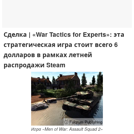
Сделка | «War Tactics for Experts»: эта
стратегическая игра стоит всего 6
долларов в рамках летней
распродажи Steam
ⓘ Fulqrum Publishing
Игра «Men of War: Assault Squad 2»