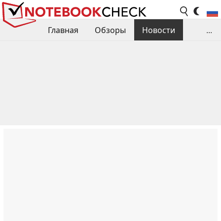
Главная
Обзоры
Новости
...
Сравнения производительности
Библиотека
Поиск обзора
Контакты