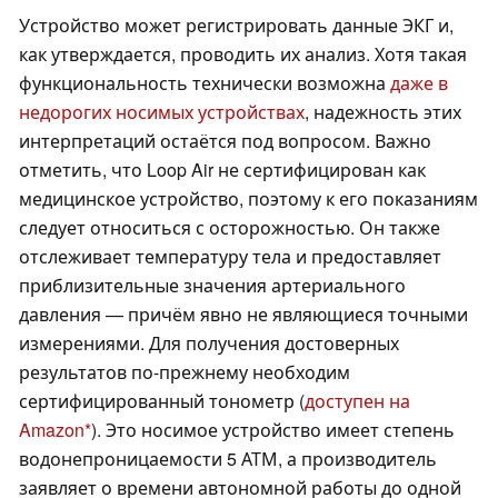
Устройство может регистрировать данные ЭКГ и,
как утверждается, проводить их анализ. Хотя такая
функциональность технически возможна
даже в
недорогих носимых устройствах
, надежность этих
интерпретаций остаётся под вопросом. Важно
отметить, что Loop Air не сертифицирован как
медицинское устройство, поэтому к его показаниям
следует относиться с осторожностью. Он также
отслеживает температуру тела и предоставляет
приблизительные значения артериального
давления — причём явно не являющиеся точными
измерениями. Для получения достоверных
результатов по-прежнему необходим
сертифицированный тонометр (
доступен на
Amazon
). Это носимое устройство имеет степень
водонепроницаемости 5 АТМ, а производитель
заявляет о времени автономной работы до одной