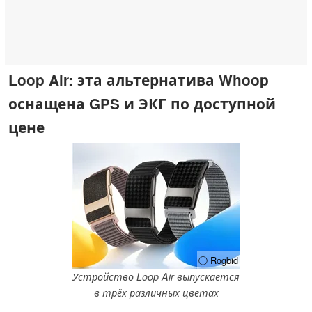
Loop Air: эта альтернатива Whoop
оснащена GPS и ЭКГ по доступной
цене
ⓘ Rogbid
Устройство Loop Air выпускается
в трёх различных цветах