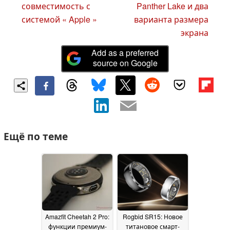
совместимость с
Panther Lake и два
системой « Apple »
варианта размера
экрана
Add as a preferred
source on Google
Ещё по теме
Amazfit Cheetah 2 Pro:
Rogbid SR15: Новое
функции премиум-
титановое смарт-