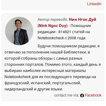
LinkedIn
Автор перевода:
Нин Нгок Дуй
(Ninh Ngoc Duy)
- Помощник
редакции
- 814621 статей на
Notebookcheck
c 2008 года
Будучи помощником редакции, я
отвечаю за пополнение нашей Библиотеки, в
которой собраны обзоры с самых разных
сторонних порталов. Помимо этого, каждый день я
выбираю наиболее интересные материалы
Notebookcheck для их последующего перевода на
французский, испанский, португальский,
нидерландский и другие языки.
contact me via:
Facebook