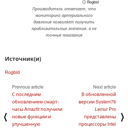
ⓘ Rogbid
Производитель отмечает, что
мониторинг артериального
давления позволяет получить
приблизительные значения, а не
точные показания
Источник(и)
Rogbid
Previous article
Next article
С последним
В обновленной
обновлением смарт-
версии System76
часы Amazfit получили
Lemur Pro
⟨
⟩
новые функции и
представлены
улучшенную
процессоры Intel