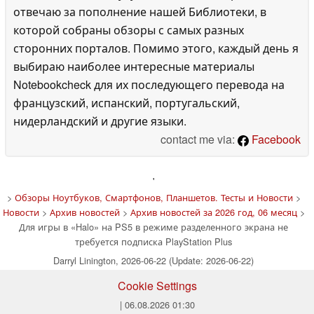
отвечаю за пополнение нашей Библиотеки, в
которой собраны обзоры с самых разных
сторонних порталов. Помимо этого, каждый день я
выбираю наиболее интересные материалы
Notebookcheck для их последующего перевода на
французский, испанский, португальский,
нидерландский и другие языки.
contact me via:
Facebook
'
>
Обзоры Ноутбуков, Смартфонов, Планшетов. Тесты и Новости
>
Новости
>
Архив новостей
>
Архив новостей за 2026 год, 06 месяц
>
Для игры в «Halo» на PS5 в режиме разделенного экрана не
требуется подписка PlayStation Plus
Darryl Linington, 2026-06-22 (Update: 2026-06-22)
Cookie Settings
| 06.08.2026 01:30