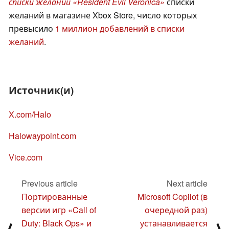
списки желаний «Resident Evil Veronica»
списки
желаний в магазине Xbox Store, число которых
превысило
1 миллион добавлений в списки
желаний
.
Источник(и)
X.com/Halo
Halowaypoint.com
Vice.com
Previous article
Next article
Портированные
Microsoft Copilot (в
версии игр «Call of
очередной раз)
Duty: Black Ops» и
устанавливается