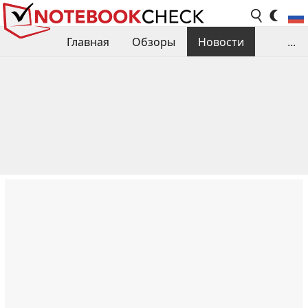
Главная
Обзоры
Новости
...
Сравнения производительности
Библиотека
Поиск обзора
Контакты