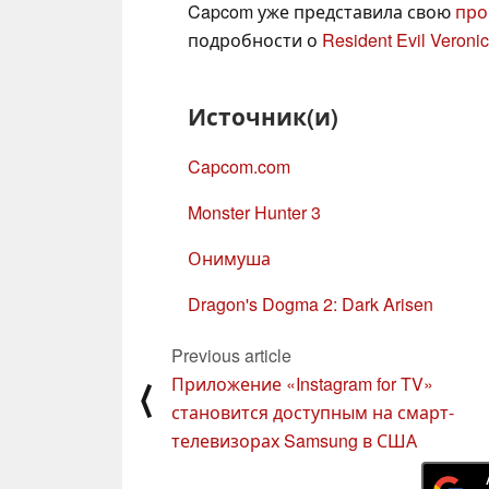
Capcom уже представила свою
про
подробности о
Resident Evil Veroni
Источник(и)
Capcom.com
Monster Hunter 3
Онимуша
Dragon's Dogma 2: Dark Arisen
Previous article
Приложение «Instagram for TV»
⟨
становится доступным на смарт-
телевизорах Samsung в США