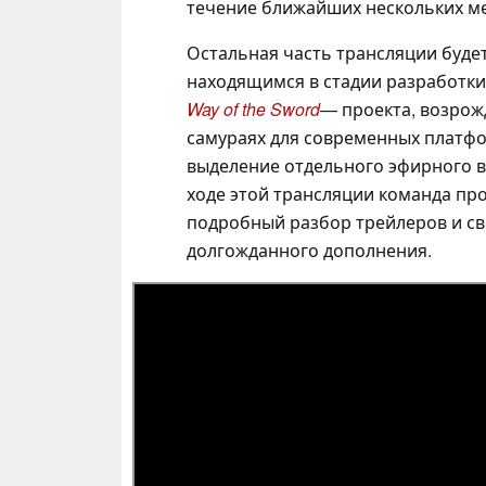
течение ближайших нескольких ме
Остальная часть трансляции буде
находящимся в стадии разработки
Way of the Sword
— проекта, возрож
самураях для современных платфо
выделение отдельного эфирного 
ходе этой трансляции команда пр
подробный разбор трейлеров и св
долгожданного дополнения.