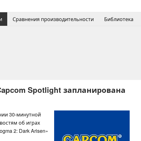
и
Сравнения производительности
Библиотека
apcom Spotlight запланирована
нии 30-минутной
востям об играх
ogma 2: Dark Arisen»