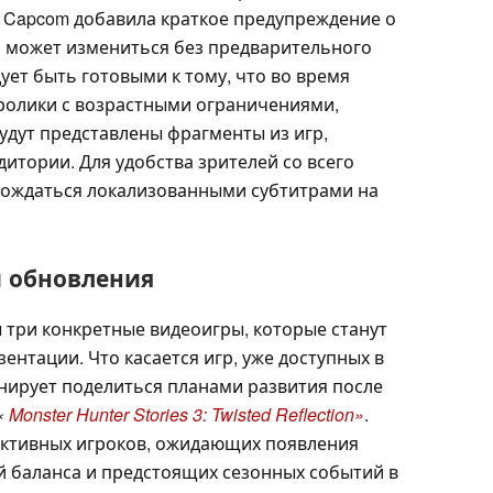
о Capcom добавила краткое предупреждение о
и может измениться без предварительного
ует быть готовыми к тому, что во время
ролики с возрастными ограничениями,
удут представлены фрагменты из игр,
итории. Для удобства зрителей со всего
вождаться локализованными субтитрами на
 обновления
 три конкретные видеоигры, которые станут
нтации. Что касается игр, уже доступных в
нирует поделиться планами развития после
«
Monster Hunter Stories 3: Twisted Reflection»
.
активных игроков, ожидающих появления
й баланса и предстоящих сезонных событий в