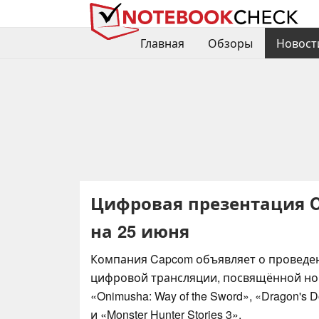
Главная
Обзоры
Новост
Цифровая презентация C
на 25 июня
Компания Capcom объявляет о проведе
цифровой трансляции, посвящённой но
«Onimusha: Way of the Sword», «Dragon's D
и «Monster Hunter Stories 3».