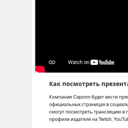
Как посмотреть презен
Компания Capcom будет вести пря
официальных страницах в социаль
смогут посмотреть трансляцию в 
профили издателя на Twitch, YouTube