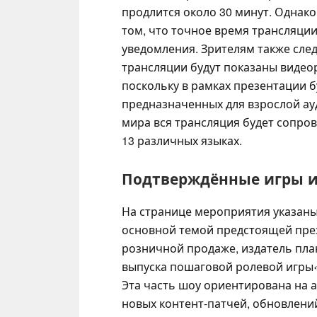
продлится около 30 минут. Однак
том, что точное время трансляци
уведомления. Зрителям также след
трансляции будут показаны видео
поскольку в рамках презентации б
предназначенных для взрослой ауд
мира вся трансляция будет сопро
13 различных языках.
Подтверждённые игры и
На странице мероприятия указаны
основной темой предстоящей презе
розничной продаже, издатель пла
выпуска пошаговой ролевой игры
Эта часть шоу ориентирована на 
новых контент-патчей, обновлени