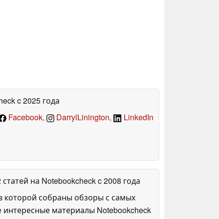
heck
c 2025 года
Facebook
,
DarrylLinington
,
LinkedIn
2 статей на Notebookcheck
c 2008 года
в которой собраны обзоры с самых
е интересные материалы Notebookcheck