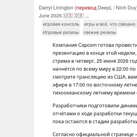
Darryl Linington (
перевод
DeepL / Ninh Duy
June 2026
🇺🇸
🇩🇪
...
игровая консоль
игры и всё, что связано
Игровые релизы
свежие релизы
Компания Capcom готова провест
презентацию в конце этой недели,
стрима в четверг, 25 июня 2026 го
начнётся по всему миру в 22:00 п
смотрите трансляцию из США, вам
эфире в 17:00 по восточному летне
тихоокеанскому летнему времени 
Разработчики подготовили динам
отчётами о ходе разработки текущ
пока остаются в стадии разработк
Согласно официальной странице 