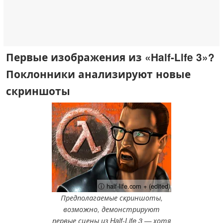
Первые изображения из «Half-Life 3»?
Поклонники анализируют новые
скриншоты
ⓘ half-life.com + (edited)
Предполагаемые скриншоты,
возможно, демонстрируют
первые сцены из Half-Life 3 — хотя