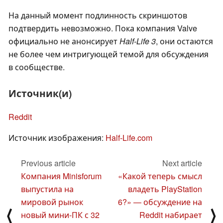
На данный момент подлинность скриншотов
подтвердить невозможно. Пока компания Valve
официально не анонсирует
Half-Life 3
, они остаются
не более чем интригующей темой для обсуждения
в сообществе.
Источник(и)
Reddit
Источник изображения:
Half-Life.com
Previous article
Next article
Компания Minisforum
«Какой теперь смысл
выпустила на
владеть PlayStation
мировой рынок
6?» — обсуждение на
⟨
⟩
новый мини-ПК с 32
Reddit набирает