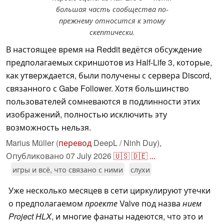
большая часть сообщества по-
прежнему относится к этому
скептически.
В настоящее время на Reddit ведётся обсуждение
предполагаемых скриншотов из Half-Life 3, которые,
как утверждается, были получены с сервера Discord,
связанного с Gabe Follower. Хотя большинство
пользователей сомневаются в подлинности этих
изображений, полностью исключить эту
возможность нельзя.
Marius Müller (
перевод
DeepL / Ninh Duy),
Опубликовано
07 July 2026
🇺🇸
🇩🇪
...
игры и всё, что связано с ними
слухи
Уже несколько месяцев в сети циркулируют утечки
о предполагаемом
проекте
Valve под назва
нием
Project HLX
, и многие фанаты надеются, что это и