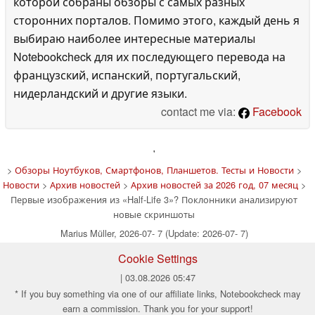
которой собраны обзоры с самых разных
сторонних порталов. Помимо этого, каждый день я
выбираю наиболее интересные материалы
Notebookcheck для их последующего перевода на
французский, испанский, португальский,
нидерландский и другие языки.
contact me via:
Facebook
'
>
Обзоры Ноутбуков, Смартфонов, Планшетов. Тесты и Новости
>
Новости
>
Архив новостей
>
Архив новостей за 2026 год, 07 месяц
>
Первые изображения из «Half-Life 3»? Поклонники анализируют
новые скриншоты
Marius Müller, 2026-07- 7 (Update: 2026-07- 7)
Cookie Settings
| 03.08.2026 05:47
* If you buy something via one of our affiliate links, Notebookcheck may
earn a commission. Thank you for your support!