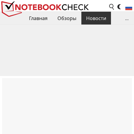
Главная
Обзоры
Новости
...
Сравнения производительности
Библиотека
Поиск обзора
Контакты