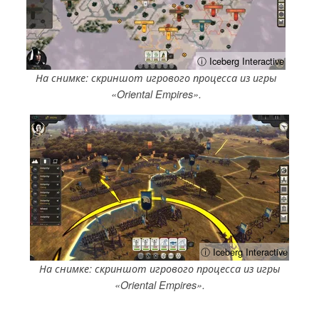
ⓘ Iceberg Interactive
На снимке: скриншот игрового процесса из игры
«Oriental Empires».
ⓘ Iceberg Interactive
На снимке: скриншот игрового процесса из игры
«Oriental Empires».