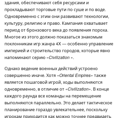
здания, обеспечивают себя ресурсами и
прокладывают торговые пути по суше и по воде.
Одновременно с этим они развивают технологии,
культуру, религию и право. Кампания охватывает
период от бронзового века до появления пороха.
Многое из этого должно показаться знакомым
поклонникам игр жанра 4X — особенно управление
империей и строительство городов, которые явно
напоминают серию
«Civilization
».
Однако ведение военных действий устроено
совершенно иначе. Хотя
«Oriental Empires»
также
является пошаговой игрой, ходы выполняются
одновременно, в отличие от
«Civilization
». В конце
каждого раунда все команды на перемещение
выполняются параллельно. Это делает тактическое
планирование гораздо увлекательнее, поскольку
игрокам приходится как можно точнее предвидеть