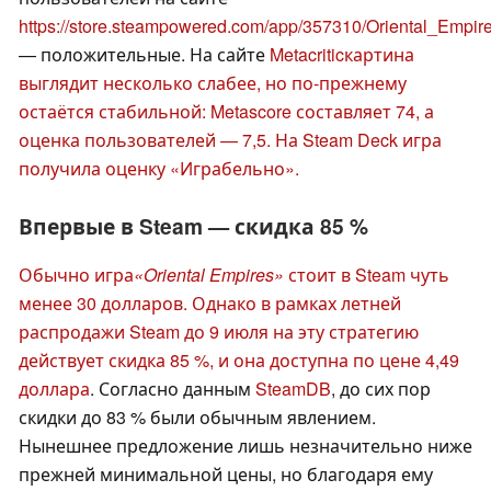
https://store.steampowered.com/app/357310/Oriental_Empi
— положительные. На сайте
Metacritic
картина
выглядит несколько слабее, но по-прежнему
остаётся стабильной: Metascore составляет 74, а
оценка пользователей — 7,5. На Steam Deck игра
получила оценку «Играбельно».
Впервые в Steam — скидка 85 %
Обычно игра
«Oriental Empires»
стоит в Steam чуть
менее 30 долларов. Однако в рамках летней
распродажи Steam до 9 июля на эту стратегию
действует скидка 85 %, и она доступна по цене 4,49
доллара
. Согласно данным
SteamDB
, до сих пор
скидки до 83 % были обычным явлением.
Нынешнее предложение лишь незначительно ниже
прежней минимальной цены, но благодаря ему