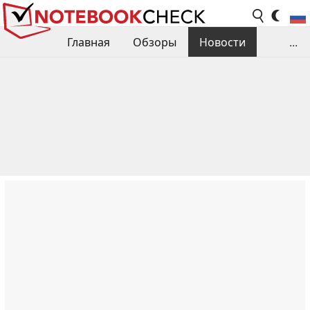
Главная
Обзоры
Новости
...
Сравнения производительности
Библиотека
Поиск обзора
Контакты