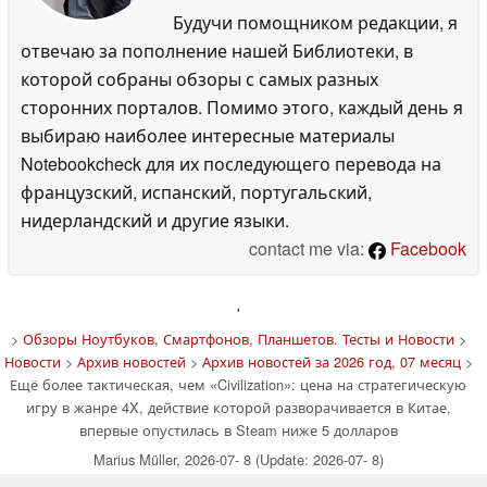
Будучи помощником редакции, я
отвечаю за пополнение нашей Библиотеки, в
которой собраны обзоры с самых разных
сторонних порталов. Помимо этого, каждый день я
выбираю наиболее интересные материалы
Notebookcheck для их последующего перевода на
французский, испанский, португальский,
нидерландский и другие языки.
contact me via:
Facebook
'
>
Обзоры Ноутбуков, Смартфонов, Планшетов. Тесты и Новости
>
Новости
>
Архив новостей
>
Архив новостей за 2026 год, 07 месяц
>
Ещё более тактическая, чем «Civilization»: цена на стратегическую
игру в жанре 4X, действие которой разворачивается в Китае,
впервые опустилась в Steam ниже 5 долларов
Marius Müller, 2026-07- 8 (Update: 2026-07- 8)