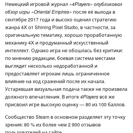
Немецкий игровой журнал
«4Players» опубликовал
обзор
игры «Oriental Empires»
после её выхода в
сентябре 2017 года и высоко оценил стратегию
жанра 4X от Shining Pixel Studio, в частности, за
оригинальную тематику, хорошо проработанную
механику 4X и продуманный искусственный
интеллект. Однако игра не обошлась без критики:
по мнению редакции, боевая система местами
выглядит несколько недоработанной и
предоставляет игрокам лишь ограниченное
влияние на ход сражений после их начала.
Устаревшая визуальная подача также не произвела
должного впечатления. В итоге
4Players
всё же
присвоил игре высокую оценку — 80 из 100 баллов.
Сообщество Steam в основном разделяет эту точку
зрения: 80 % из более чем 2 900 отзывов
пользователей на сайте