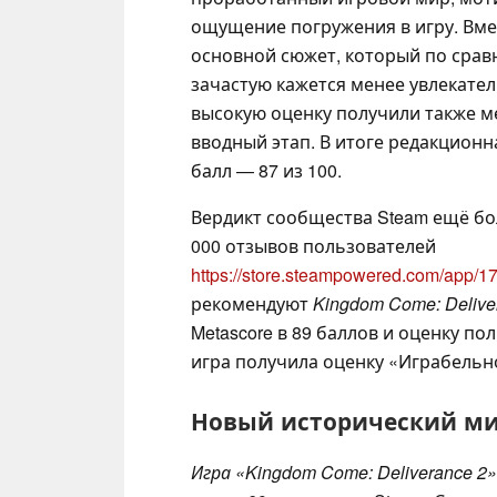
ощущение погружения в игру. Вме
основной сюжет, который по сра
зачастую кажется менее увлекате
высокую оценку получили также м
вводный этап. В итоге редакционн
балл — 87 из 100.
Вердикт сообщества Steam ещё бо
000 отзывов пользователей
https://store.steampowered.com/app
рекомендуют
Kingdom Come: Delive
Metascore в 89 баллов и оценку пол
игра получила оценку «Играбельн
Новый исторический ми
Игра «Kingdom Come: Deliverance 2»