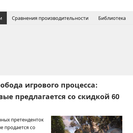
и
Сравнения производительности
Библиотека
обода игрового процесса:
ые предлагается со скидкой 60
авных претенденток
ые продается со