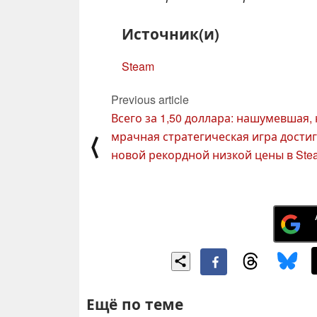
Источник(и)
Steam
Previous article
Всего за 1,50 доллара: нашумевшая,
мрачная стратегическая игра дости
⟨
новой рекордной низкой цены в Ste
Ещё по теме