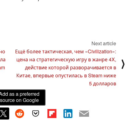
Next article
 но
Ещё более тактическая, чем «Civilization»:
гла
цена на стратегическую игру в жанре 4X,
⟩
am
действие которой разворачивается в
Китае, впервые опустилась в Steam ниже
5 долларов
Add as a preferred
source on Google