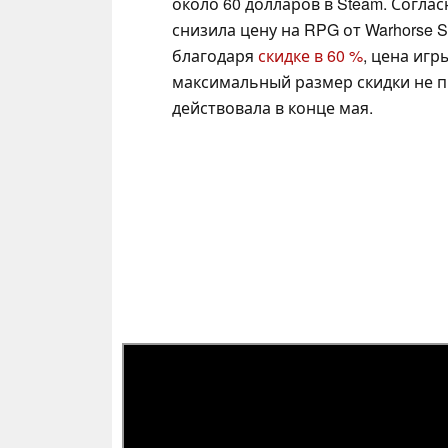
около 60 долларов в Steam. Согла
снизила цену на RPG от Warhorse 
благодаря
скидке в 60 %
, цена игр
максимальный размер скидки не п
действовала в конце мая.