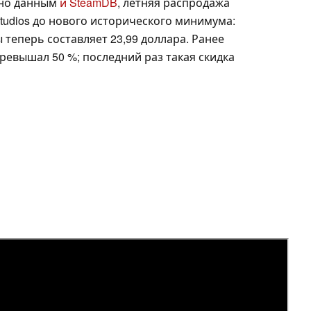
сно данным
и SteamDB
, летняя распродажа
Studios до нового исторического минимума:
ы теперь составляет 23,99 доллара. Ранее
ревышал 50 %; последний раз такая скидка