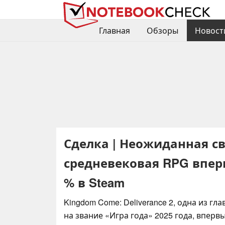
Главная
Обзоры
Новост
Сделка | Неожиданная св
средневековая RPG вперв
% в Steam
Kingdom Come: Deliverance 2, одна из гл
на звание «Игра года» 2025 года, вперв