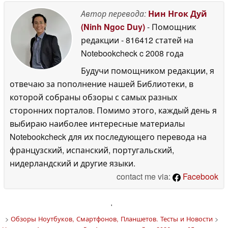
Автор перевода:
Нин Нгок Дуй
(Ninh Ngoc Duy)
- Помощник
редакции
- 816412 статей на
Notebookcheck
c 2008 года
Будучи помощником редакции, я
отвечаю за пополнение нашей Библиотеки, в
которой собраны обзоры с самых разных
сторонних порталов. Помимо этого, каждый день я
выбираю наиболее интересные материалы
Notebookcheck для их последующего перевода на
французский, испанский, португальский,
нидерландский и другие языки.
contact me via:
Facebook
'
>
Обзоры Ноутбуков, Смартфонов, Планшетов. Тесты и Новости
>