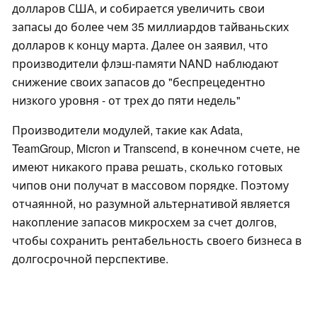
долларов США, и собирается увеличить свои
запасы до более чем 35 миллиардов тайваньских
долларов к концу марта. Далее он заявил, что
производители флэш-памяти NAND наблюдают
снижение своих запасов до "беспрецедентно
низкого уровня - от трех до пяти недель"
Производители модулей, такие как Adata,
TeamGroup, Micron и Transcend, в конечном счете, не
имеют никакого права решать, сколько готовых
чипов они получат в массовом порядке. Поэтому
отчаянной, но разумной альтернативой является
накопление запасов микросхем за счет долгов,
чтобы сохранить рентабельность своего бизнеса в
долгосрочной перспективе.