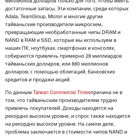
миллионов долларов только для того, чтобы иметь
достаточные запасы. Эти компании, среди которых
Adata, TeamGroup, Micron и многие другие
тайваньские производители микросхем,
превращающие необработанные чипы DRAM и
NAND в RAM и SSD, которые мы используем в
наших ПК, ноутбуках, смартфонах и консолях,
собираются привлечь примерно 28 миллиардов
тайваньских долларов, или 880 миллионов
долларов, с помощью облигаций, банковских
кредитов и продажи акций.
По данным
Taiwan Commercial Times
причина не в
том, что тайваньским производителям трудно
привлечь покупателей. Доходы находятся на
рекордно высоком уровне, и спрос также находится
на рекордно высоком уровне. На самом деле,
проблема заключается в стоимости чипов NAND и