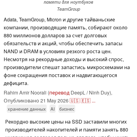
памяти для ноутбуков
TeamGroup
Adata, TeamGroup, Micron и другие тайваньские
компании, производящие память, собирают около
880 миллионов долларов за счет долговых
обязательств и акций, чтобы обеспечить запасы
NAND и DRAM в условиях резкого роста цен.
Несмотря на рекордные доходы и высокий спрос,
производители спешат запастись микросхемами на
фоне сокращения поставок и надвигающегося
дефицита.
Rahim Amir Noorali (
перевод
DeepL / Ninh Duy),
Опубликовано
21 May 2026
🇺🇸
🇪🇸
...
хранение данных
AI
бизнес
Рекордно высокие цены на SSD заставили многих
производителей накопителей и памяти занять 880