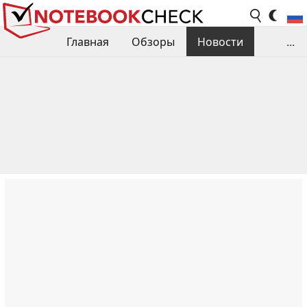
Главная
Обзоры
Новости
...
Сравнения производительности
Библиотека
Поиск обзора
Контакты