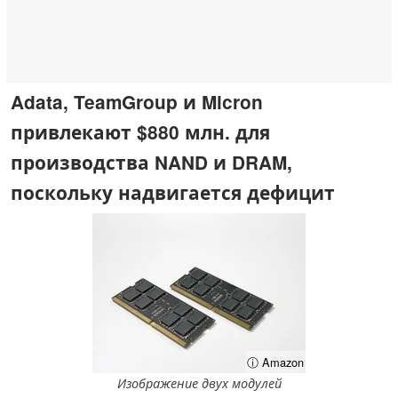
Adata, TeamGroup и Micron
привлекают $880 млн. для
производства NAND и DRAM,
поскольку надвигается дефицит
ⓘ Amazon
Изображение двух модулей