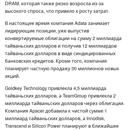
DRAM, которая также резко возросла из-за
высокого спроса, что привело к росту затрат.
В настоящее время компания Adata занимает
лидирующие позиции, уже выпустив
конвертируемые облигации на сумму 2 миллиарда
тайваньских долларов и получив 12 миллиардов
тайваньских долларов в виде синдицированных
банковских кредитов. Кроме того, компания
планирует частную продажу 30 миллионов новых
акций.
Goldkey Technology привлекла 4,5 миллиарда
тайваньских долларов, а TeamGroup привлекла 2
миллиарда тайваньских долларов через облигации.
Компания Apacer добавила к чистой сумме 1
миллиард тайваньских долларов, а Innodisk,
Transcend и Silicon Power планируют в ближайшее