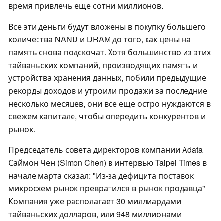
время привлечь еще сотни миллионов.
Все эти деньги будут вложены в покупку большего
количества NAND и DRAM до того, как цены на
память снова подскочат. Хотя большинство из этих
тайваньских компаний, производящих память и
устройства хранения данных, побили предыдущие
рекорды доходов и утроили продажи за последние
несколько месяцев, они все еще остро нуждаются в
свежем капитале, чтобы опередить конкурентов и
рынок.
Председатель совета директоров компании Adata
Саймон Чен (Simon Chen) в интервью Taipei Times в
начале марта сказал: "Из-за дефицита поставок
микросхем рынок превратился в рынок продавца"
Компания уже располагает 30 миллиардами
тайваньских долларов, или 948 миллионами