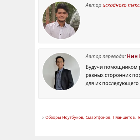
Автор
исходного тек
Автор перевода:
Нин 
Будучи помощником р
разных сторонних по
для их последующего 
>
Обзоры Ноутбуков, Смартфонов, Планшетов. Т