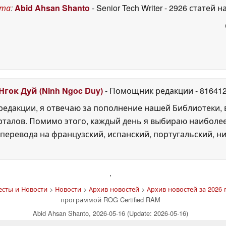
ста
:
Abid Ahsan Shanto
- Senior Tech Writer
- 2926 статей н
Нгок Дуй (Ninh Ngoc Duy)
- Помощник редакции
- 81641
едакции, я отвечаю за пополнение нашей Библиотеки, 
рталов. Помимо этого, каждый день я выбираю наиболе
перевода на французский, испанский, португальский, ни
'
есты и Новости
>
Новости
>
Архив новостей
>
Архив новостей за 2026 
программой ROG Certified RAM
Abid Ahsan Shanto, 2026-05-16 (Update: 2026-05-16)