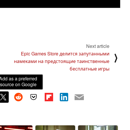
Next article
Epic Games Store делится запутанными
⟩
намеками на предстоящие таинственные
бесплатные игры
Add as a preferred
source on Google