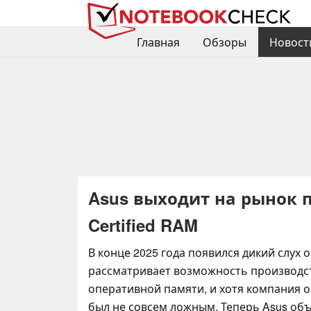
Главная
Обзоры
Новост
Asus выходит на рынок 
Certified RAM
В конце 2025 года появился дикий слух о
рассматривает возможность производс
оперативной памяти, и хотя компания о
был не совсем ложным. Теперь Asus об