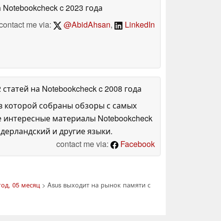
а Notebookcheck
c 2023 года
contact me via:
@AbidAhsan
,
LinkedIn
2 статей на Notebookcheck
c 2008 года
в которой собраны обзоры с самых
е интересные материалы Notebookcheck
дерландский и другие языки.
contact me via:
Facebook
год, 05 месяц
> Asus выходит на рынок памяти с