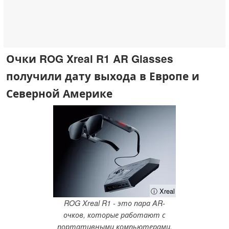
Очки ROG Xreal R1 AR Glasses
получили дату выхода в Европе и
Северной Америке
ⓘ Xreal
ROG Xreal R1 - это пара AR-
очков, которые работают с
портативными компьютерами,