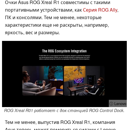
Очки Asus ROG Xreal R1 совместимы с такими
портативными устройствами, как
Серия ROG Ally
,
ПК и консолями. Тем не менее, некоторые
характеристики еще не раскрыты, например,
яркость, вес и размеры.
ⓘ Lenovo
ROG Xreal R01 работает с док-станцией ROG Control Dock.
Тем не менее, выпустив ROG Xreal R1, компания
Asus теперь может помериться силами с Lenovo