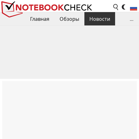
Главная
Обзоры
Новости
...
Сравнения производительности
Библиотека
Поиск обзора
Контакты