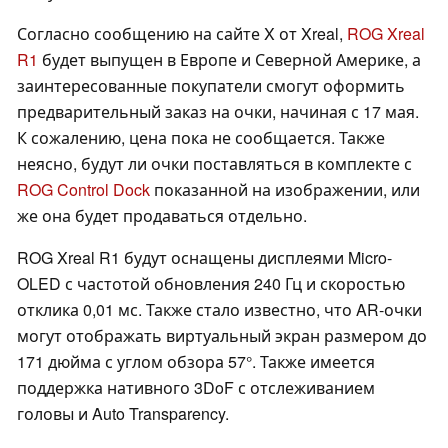
Согласно сообщению на сайте X от Xreal,
ROG Xreal
R1
будет выпущен в Европе и Северной Америке, а
заинтересованные покупатели смогут оформить
предварительный заказ на очки, начиная с 17 мая.
К сожалению, цена пока не сообщается. Также
неясно, будут ли очки поставляться в комплекте с
ROG Control Dock
показанной на изображении, или
же она будет продаваться отдельно.
ROG Xreal R1 будут оснащены дисплеями Micro-
OLED с частотой обновления 240 Гц и скоростью
отклика 0,01 мс. Также стало известно, что AR-очки
могут отображать виртуальный экран размером до
171 дюйма с углом обзора 57°. Также имеется
поддержка нативного 3DoF с отслеживанием
головы и Auto Transparency.