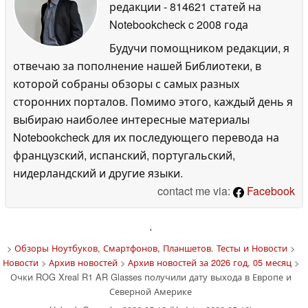
редакции
- 814621 статей на
Notebookcheck
c 2008 года
Будучи помощником редакции, я
отвечаю за пополнение нашей Библиотеки, в
которой собраны обзоры с самых разных
сторонних порталов. Помимо этого, каждый день я
выбираю наиболее интересные материалы
Notebookcheck для их последующего перевода на
французский, испанский, португальский,
нидерландский и другие языки.
contact me via:
Facebook
'
>
Обзоры Ноутбуков, Смартфонов, Планшетов. Тесты и Новости
>
Новости
>
Архив новостей
>
Архив новостей за 2026 год, 05 месяц
>
Очки ROG Xreal R1 AR Glasses получили дату выхода в Европе и
Северной Америке