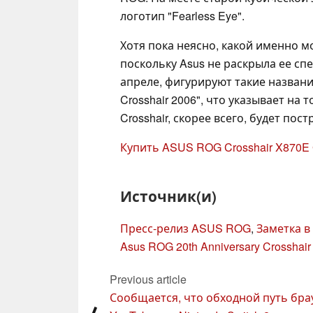
логотип "Fearless Eye".
Хотя пока неясно, какой именно м
поскольку Asus не раскрыла ее сп
апреле, фигурируют такие названия,
Crosshair 2006", что указывает на
Crosshair, скорее всего, будет по
Купить ASUS ROG Crosshair X870E 
Источник(и)
Пресс-релиз ASUS ROG
,
Заметка в
Asus ROG 20th Anniversary Crosshair 
Previous article
Сообщается, что обходной путь бра