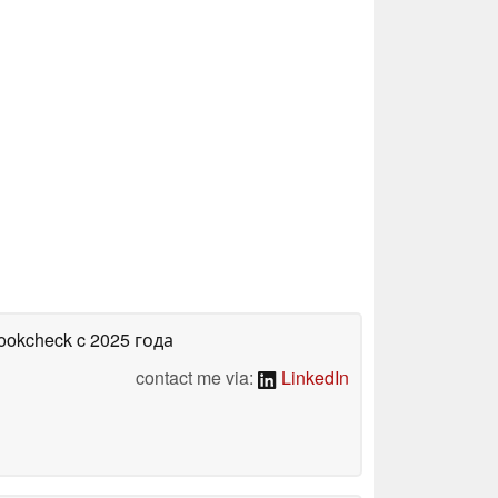
bookcheck
c 2025 года
contact me via:
LinkedIn