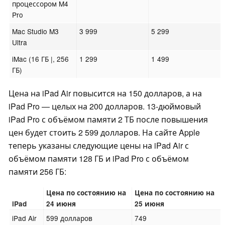
процессором M4
Pro
Mac Studio M3
3 999
5 299
Ultra
iMac (16 ГБ |, 256
1 299
1 499
ГБ)
Цена на iPad Air повысится на 150 долларов, а на
iPad Pro — целых на 200 долларов. 13-дюймовый
iPad Pro с объёмом памяти 2 ТБ после повышения
цен будет стоить 2 599 долларов. На сайте Apple
теперь указаны следующие цены на iPad Air с
объёмом памяти 128 ГБ и iPad Pro с объёмом
памяти 256 ГБ:
Цена по состоянию на
Цена по состоянию на
iPad
24 июня
25 июня
iPad Air
599 долларов
749