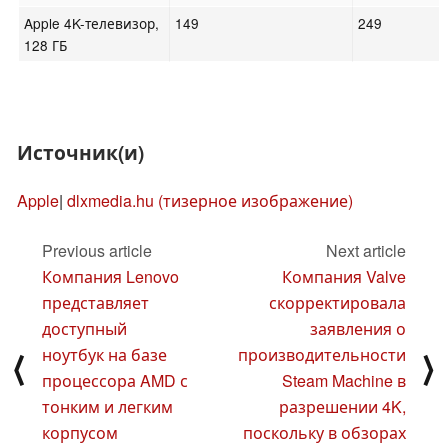
Apple 4K-телевизор,
149
249
128 ГБ
Источник(и)
Apple
|
dlxmedia.hu (тизерное изображение)
Previous article
Next article
Компания Lenovo
Компания Valve
представляет
скорректировала
доступный
заявления о
ноутбук на базе
производительности
⟨
⟩
процессора AMD с
Steam Machine в
тонким и легким
разрешении 4K,
корпусом
поскольку в обзорах