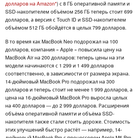
долларов на Amazon
) с 8 ГБ оперативной памяти и
SSD-накопителем объёмом 256 ГБ теперь стоит 699
долларов, а версия с Touch ID и SSD-накопителем
объёмом 512 ГБ обойдётся в целых 799 долларов.
В то время как MacBook Neo подорожал на 100
долларов, компания « Apple » повысила цену на
MacBook Air на 200 долларов: теперь цены на эти
модели начинаются с 1 299 и 1 499 долларов
соответственно, в зависимости от размера экрана.
14-дюймовый MacBook Pro подорожал на 300
долларов и теперь стоит не менее 1 999 долларов, а
цена на 16-дюймовый MacBook Pro выросла целых
на 400 долларов — до 2 999 долларов. Расширения
объёма оперативной памяти и объёма SSD-
накопителя также стали стоить дороже. Стоимость
этих улучшений быстро растёт — например, 14-
дюймовый MacBook Pro с процессором Apple M5 Pro,