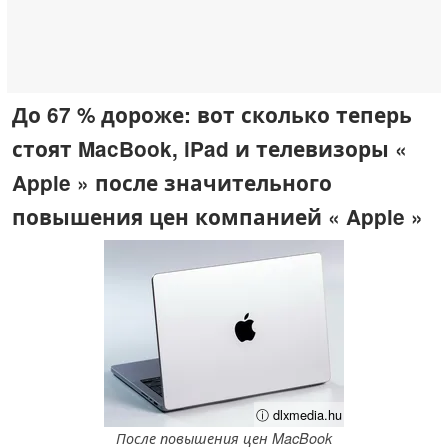
До 67 % дороже: вот сколько теперь
стоят MacBook, iPad и телевизоры «
Apple » после значительного
повышения цен компанией « Apple »
ⓘ dlxmedia.hu
После повышения цен MacBook