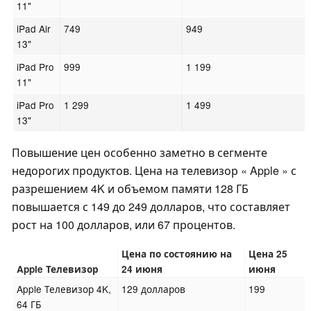
11"
iPad Air
749
949
13"
iPad Pro
999
1 199
11"
iPad Pro
1 299
1 499
13"
Повышение цен особенно заметно в сегменте
недорогих продуктов. Цена на телевизор « Apple » с
разрешением 4K и объемом памяти 128 ГБ
повышается с 149 до 249 долларов, что составляет
рост на 100 долларов, или 67 процентов.
Цена по состоянию на
Цена 25
Apple Телевизор
24 июня
июня
Apple Телевизор 4K,
129 долларов
199
64 ГБ