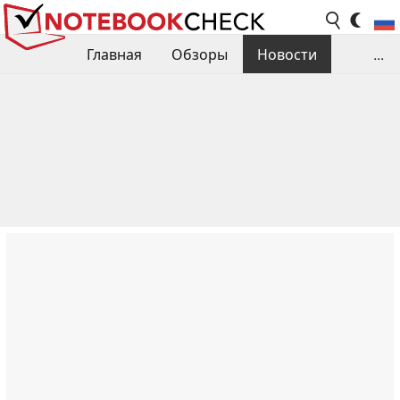
Главная
Обзоры
Новости
...
Сравнения производительности
Библиотека
Поиск обзора
Контакты