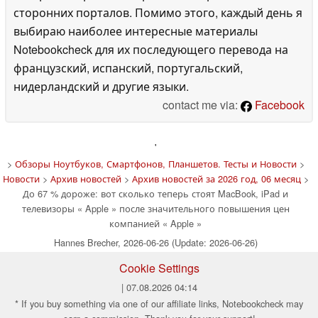
сторонних порталов. Помимо этого, каждый день я
выбираю наиболее интересные материалы
Notebookcheck для их последующего перевода на
французский, испанский, португальский,
нидерландский и другие языки.
contact me via:
Facebook
'
>
Обзоры Ноутбуков, Смартфонов, Планшетов. Тесты и Новости
>
Новости
>
Архив новостей
>
Архив новостей за 2026 год, 06 месяц
>
До 67 % дороже: вот сколько теперь стоят MacBook, iPad и
телевизоры « Apple » после значительного повышения цен
компанией « Apple »
Hannes Brecher, 2026-06-26 (Update: 2026-06-26)
Cookie Settings
| 07.08.2026 04:14
* If you buy something via one of our affiliate links, Notebookcheck may