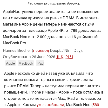
Pro стал значительно дороже.
AppleНаступило первое значительное повышение
цен с начала кризиса на рынке DRAM. В интернет-
магазине Apple цены теперь начинаются от 249
долларов за телевизор Apple 4K, от 799 долларов за
MacBook Neo и от 2 999 долларов за 16-дюймовый
MacBook Pro.
Hannes Brecher (
перевод
DeepL / Ninh Duy),
Опубликовано
26 June 2026
🇺🇸
🇩🇪
...
Apple
MacBook
iPad
Apple несколько дней назад уже объявила, что
компания повысит цены в связи с кризисом на
рынке DRAM. Теперь наступила первая волна этих
повышений. iPhone и часы « Apple » пока остались в
стороне, но это не касается Mac, iPad и телевизора
« Apple ». Как мы
уже сообщали
, MacBook Neo (
589