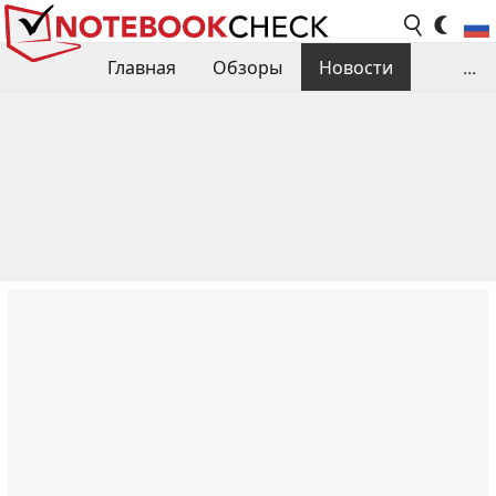
Главная
Обзоры
Новости
...
Сравнения производительности
Библиотека
Поиск обзора
Контакты