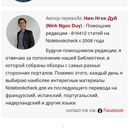
Автор перевода:
Нин Нгок Дуй
(Ninh Ngoc Duy)
- Помощник
редакции
- 816412 статей на
Notebookcheck
c 2008 года
Будучи помощником редакции, я
отвечаю за пополнение нашей Библиотеки, в
которой собраны обзоры с самых разных
сторонних порталов. Помимо этого, каждый день я
выбираю наиболее интересные материалы
Notebookcheck для их последующего перевода на
французский, испанский, португальский,
нидерландский и другие языки.
contact me via:
Facebook
'