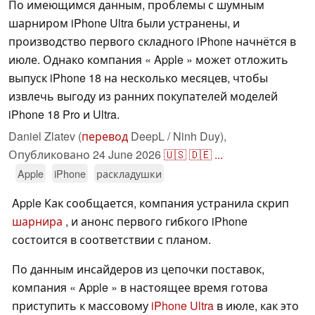
По имеющимся данным, проблемы с шумным
шарниром iPhone Ultra были устранены, и
производство первого складного iPhone начнётся в
июле. Однако компания « Apple » может отложить
выпуск iPhone 18 на несколько месяцев, чтобы
извлечь выгоду из ранних покупателей моделей
iPhone 18 Pro и Ultra.
Daniel Zlatev (
перевод
DeepL / Ninh Duy),
Опубликовано
24 June 2026
🇺🇸
🇩🇪
...
Apple
iPhone
раскладушки
Apple Как сообщается, компания устранила скрип
шарнира
, и анонс первого гибкого iPhone
состоится в соответствии с планом.
По данным инсайдеров из цепочки поставок,
компания « Apple » в настоящее время готова
приступить к массовому
iPhone Ultra
в июле, как это