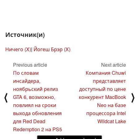
Источник(и)
Ничего (X)
|
Йогеш Брэр (X)
Previous article
Next article
По словам
Компания Chuwi
инсайдера,
представляет
ноябрьский релиз
доступный по цене
⟨
⟩
GTA 6, возможно,
конкурент MacBook
повлиял на сроки
Neo на базе
выхода обновления
процессора Intel
для Red Dead
Wildcat Lake
Redemption 2 на PS5