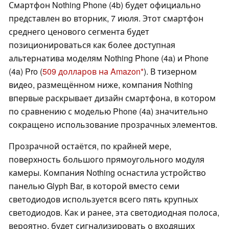
Смартфон Nothing Phone (4b) будет официально
представлен во вторник, 7 июля. Этот смартфон
среднего ценового сегмента будет
позиционироваться как более доступная
альтернатива моделям Nothing Phone (4a) и Phone
(4a) Pro (
509 долларов на Amazon
). В тизерном
видео, размещённом ниже, компания Nothing
впервые раскрывает дизайн смартфона, в котором
по сравнению с моделью Phone (4a) значительно
сокращено использование прозрачных элементов.
Прозрачной остаётся, по крайней мере,
поверхность большого прямоугольного модуля
камеры. Компания Nothing оснастила устройство
панелью Glyph Bar, в которой вместо семи
светодиодов используется всего пять крупных
светодиодов. Как и ранее, эта светодиодная полоса,
вероятно, будет сигнализировать о входящих