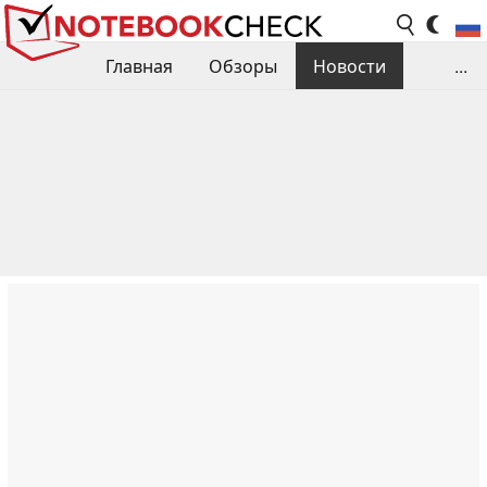
Главная
Обзоры
Новости
...
Сравнения производительности
Библиотека
Поиск обзора
Контакты