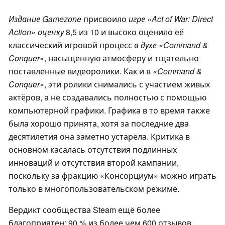
Издание Gamezone
присвоило
игре «Act of War: Direct
Action» оценку
8,5 из 10 и высоко оценило её
классический игровой процесс
в духе «Command &
Conquer»
, насыщенную атмосферу и тщательно
поставленные видеоролики. Как и в
«Command &
Conquer»
, эти ролики снимались с участием живых
актёров, а не создавались полностью с помощью
компьютерной графики. Графика в то время также
была хорошо принята, хотя за последние два
десятилетия она заметно устарела. Критика в
основном касалась отсутствия подлинных
инноваций и отсутствия второй кампании,
поскольку за фракцию «Консорциум» можно играть
только в многопользовательском режиме.
Вердикт сообщества Steam ещё более
благоприятен: 90 % из более чем 600 отзывов