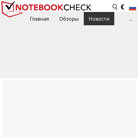
Главная
Обзоры
Новости
...
Сравнения производительности
Библиотека
Поиск обзора
Контакты