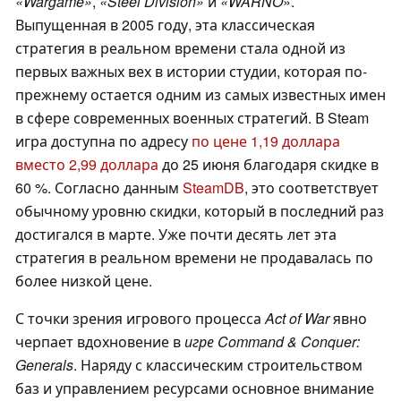
«Wargame»
,
«Steel Division»
и
«WARNO
».
Выпущенная в 2005 году, эта классическая
стратегия в реальном времени стала одной из
первых важных вех в истории студии, которая по-
прежнему остается одним из самых известных имен
в сфере современных военных стратегий. В Steam
игра доступна по адресу
по цене 1,19 доллара
вместо 2,99 доллара
до 25 июня благодаря скидке в
60 %. Согласно данным
SteamDB
, это соответствует
обычному уровню скидки, который в последний раз
достигался в марте. Уже почти десять лет эта
стратегия в реальном времени не продавалась по
более низкой цене.
С точки зрения игрового процесса
Act of War
явно
черпает вдохновение в
игре Command & Conquer:
Generals
. Наряду с классическим строительством
баз и управлением ресурсами основное внимание