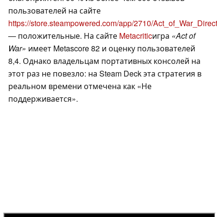
пользователей на сайте
https://store.steampowered.com/app/2710/Act_of_War_Dire
— положительные. На сайте
Metacritic
игра
«Act of
War»
имеет Metascore 82 и оценку пользователей
8,4. Однако владельцам портативных консолей на
этот раз не повезло: на Steam Deck эта стратегия в
реальном времени отмечена как «Не
поддерживается».