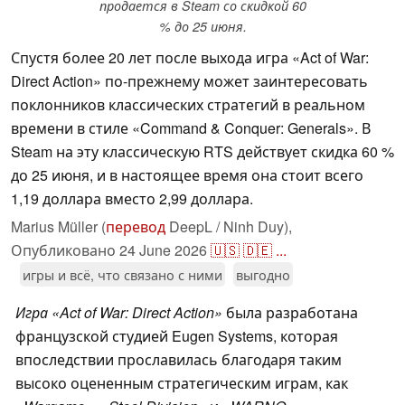
продается в Steam со скидкой 60
% до 25 июня.
Спустя более 20 лет после выхода игра «Act of War:
Direct Action» по-прежнему может заинтересовать
поклонников классических стратегий в реальном
времени в стиле «Command & Conquer: Generals». В
Steam на эту классическую RTS действует скидка 60 %
до 25 июня, и в настоящее время она стоит всего
1,19 доллара вместо 2,99 доллара.
Marius Müller (
перевод
DeepL / Ninh Duy),
Опубликовано
24 June 2026
🇺🇸
🇩🇪
...
игры и всё, что связано с ними
выгодно
Игра «Act of War: Direct Action»
была разработана
французской студией Eugen Systems, которая
впоследствии прославилась благодаря таким
высоко оцененным стратегическим играм, как