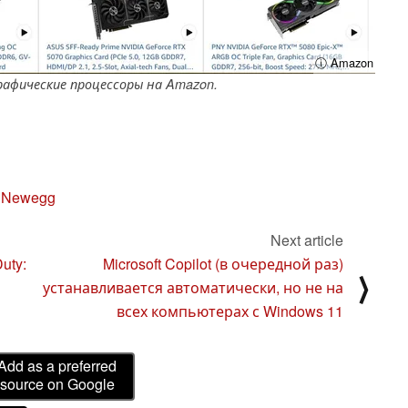
ⓘ Amazon
рафические процессоры на Amazon.
 Newegg
Next article
uty:
Microsoft Copilot (в очередной раз)
⟩
устанавливается автоматически, но не на
всех компьютерах с Windows 11
Add as a preferred
source on Google