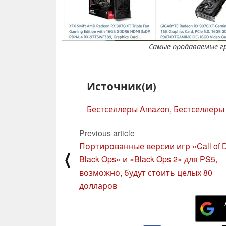
Самые продаваемые г
Источник(и)
Бестселлеры Amazon
,
Бестселлеры
Previous article
Портированные версии игр «Call of D
⟨
Black Ops» и «Black Ops 2» для PS5,
возможно, будут стоить целых 80
долларов