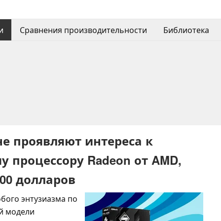
и
Сравнения производительности
Библиотека
не проявляют интереса к
 процессору Radeon от AMD,
00 долларов
обого энтузиазма по
й модели