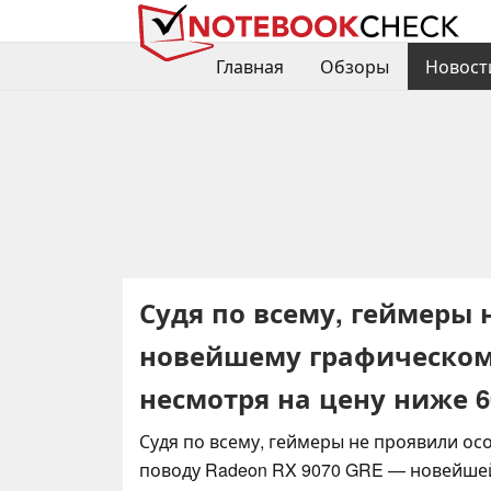
Главная
Обзоры
Новост
Судя по всему, геймеры 
новейшему графическому
несмотря на цену ниже 6
Судя по всему, геймеры не проявили ос
поводу Radeon RX 9070 GRE — новейше