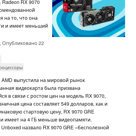
. Radeon RX 9070
комендованной
я на то, что она
ти и имеет меньший
,
Опубликовано
22
м
процессоры
я AMD выпустила на мировой рынок
Данная видеокарта была призвана
я в связи с ростом цен на модель RX 9070,
ничная цена составляет 549 долларов, как и
динаковую стартовую цену, RX 9070 GRE
 и имеет на 4 ГБ меньше видеопамяти.
 Unboxed назвало RX 9070 GRE «бесполезной