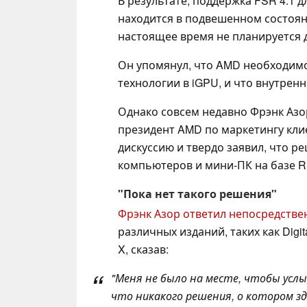
В результате, поддержка FSR 4.1 
находится в подвешенном состояни
настоящее время не планируется 
Он упомянул, что AMD необходимо
технологии в iGPU, и что внутренн
Однако совсем недавно Фрэнк Азор
президент AMD по маркетингу кли
дискуссию и твердо заявил, что р
компьютеров и мини-ПК на базе R
"Пока нет такого решения"
Фрэнк Азор ответил непосредстве
различных изданий, таких как Digita
X, сказав:
"Меня не было на месте, чтобы услы
что никакого решения, о котором з