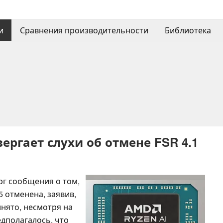
и
Сравнения производительности
Библиотека
ергает слухи об отмене FSR 4.1
г сообщения о том,
5 отменена, заявив,
нято, несмотря на
дполагалось, что