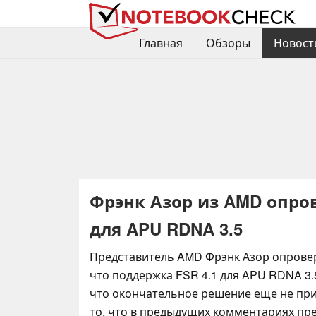
Главная
Обзоры
Новост
Фрэнк Азор из AMD опров
для APU RDNA 3.5
Представитель AMD Фрэнк Азор опровер
что поддержка FSR 4.1 для APU RDNA 3.
что окончательное решение еще не при
то, что в предыдущих комментариях пре