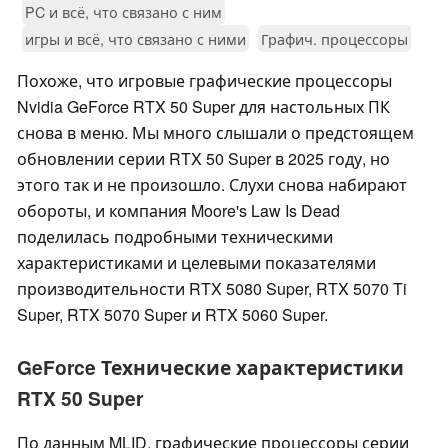
PC и всё, что связано с ним
игры и всё, что связано с ними
Графич. процессоры
Похоже, что игровые графические процессоры
Nvidia GeForce RTX 50 Super для настольных ПК
снова в меню. Мы много слышали о предстоящем
обновлении серии RTX 50 Super в 2025 году, но
этого так и не произошло. Слухи снова набирают
обороты, и компания Moore's Law Is Dead
поделилась подробными техническими
характеристиками и целевыми показателями
производительности RTX 5080 Super, RTX 5070 Ti
Super, RTX 5070 Super и RTX 5060 Super.
GeForce Технические характеристики
RTX 50 Super
По данным MLID, графические процессоры серии