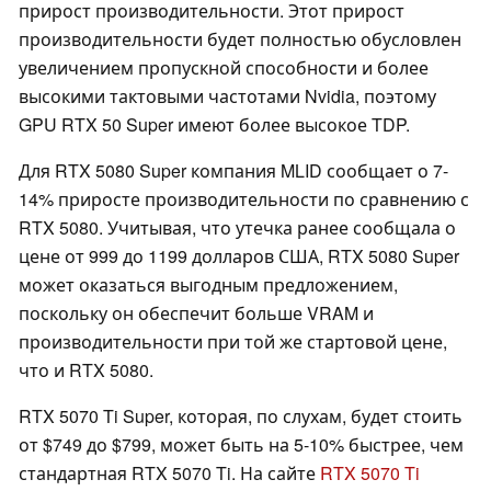
прирост производительности. Этот прирост
производительности будет полностью обусловлен
увеличением пропускной способности и более
высокими тактовыми частотами Nvidia, поэтому
GPU RTX 50 Super имеют более высокое TDP.
Для RTX 5080 Super компания MLID сообщает о 7-
14% приросте производительности по сравнению с
RTX 5080. Учитывая, что утечка ранее сообщала о
цене от 999 до 1199 долларов США, RTX 5080 Super
может оказаться выгодным предложением,
поскольку он обеспечит больше VRAM и
производительности при той же стартовой цене,
что и RTX 5080.
RTX 5070 Ti Super, которая, по слухам, будет стоить
от $749 до $799, может быть на 5-10% быстрее, чем
стандартная RTX 5070 Ti. На сайте
RTX 5070 Ti