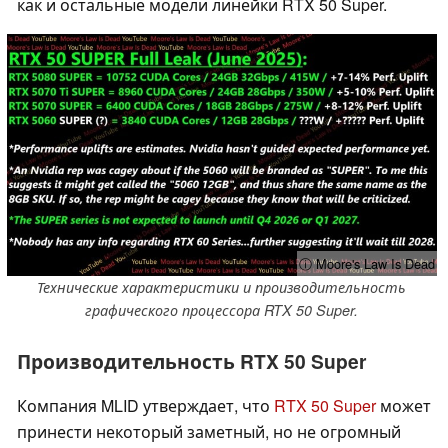
как и остальные модели линейки RTX 50 Super.
ⓘ Moore's Law Is Dead
Технические характеристики и производительность
графического процессора RTX 50 Super.
Производительность RTX 50 Super
Компания MLID утверждает, что
RTX 50 Super
может
принести некоторый заметный, но не огромный