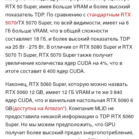
RTX 50 Super, имея больше VRAM и более высокий
показатель TDP. По сравнению с
стандартным RTX
5070
rTX 5070 Super, по всей видимости, имеет на 6
Гб больше VRAM, что в общей сложности
составляет 18 Гб, и более высокий показатель TDP
на 25 Вт - 275 Вт. В отличие от RTX 5080 Super и RTX
5070 Ti Super, RTX 5070 Super также получит
увеличение количества ядер CUDA на 4%, что в
итоге составит 6 400 ядер CUDA.
Наконец, RTX 5060 Super, которую можно назвать
RTX 5060 12 GB, имеет 12 ГБ VRAM и те же 3 840
ядер CUDA, что и ванильная настольная RTX 5060 6
GB
(доступна на Amazon
). Компания MLID не
предоставила никакой информации о TDP RTX 5060
Super. Но мы можем предположить, что GPU
получит более высокий предел энергопотребления,