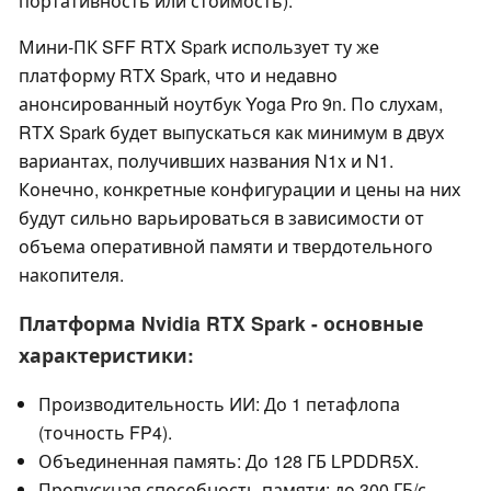
портативность или стоимость).
Мини-ПК SFF RTX Spark использует ту же
платформу RTX Spark, что и недавно
анонсированный ноутбук Yoga Pro 9n. По слухам,
RTX Spark будет выпускаться как минимум в двух
вариантах, получивших названия N1x и N1.
Конечно, конкретные конфигурации и цены на них
будут сильно варьироваться в зависимости от
объема оперативной памяти и твердотельного
накопителя.
Платформа Nvidia RTX Spark - основные
характеристики:
Производительность ИИ: До 1 петафлопа
(точность FP4).
Объединенная память: До 128 ГБ LPDDR5X.
Пропускная способность памяти: до 300 ГБ/с.