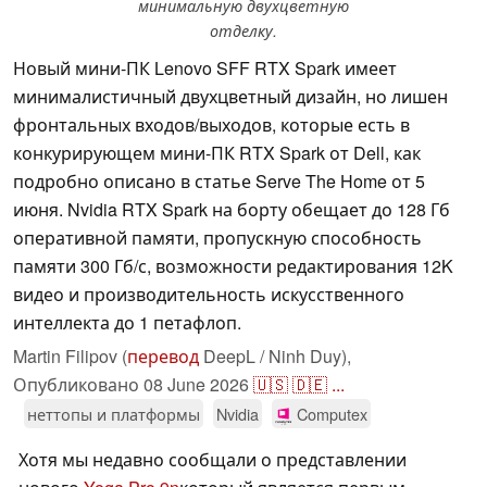
минимальную двухцветную
отделку.
Новый мини-ПК Lenovo SFF RTX Spark имеет
минималистичный двухцветный дизайн, но лишен
фронтальных входов/выходов, которые есть в
конкурирующем мини-ПК RTX Spark от Dell, как
подробно описано в статье Serve The Home от 5
июня. Nvidia RTX Spark на борту обещает до 128 Гб
оперативной памяти, пропускную способность
памяти 300 Гб/с, возможности редактирования 12K
видео и производительность искусственного
интеллекта до 1 петафлоп.
Martin Filipov (
перевод
DeepL / Ninh Duy),
Опубликовано
08 June 2026
🇺🇸
🇩🇪
...
неттопы и платформы
Nvidia
Computex
Хотя мы недавно сообщали о представлении