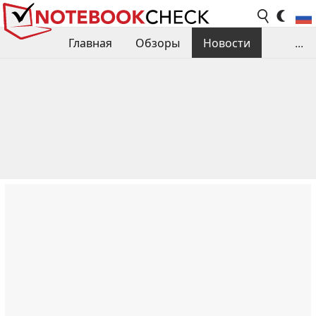
Главная
Обзоры
Новости
...
Сравнения производительности
Библиотека
Поиск обзора
Контакты