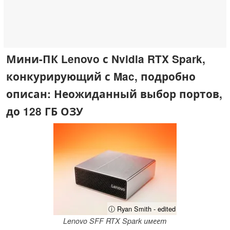
Мини-ПК Lenovo с Nvidia RTX Spark,
конкурирующий с Mac, подробно
описан: Неожиданный выбор портов,
до 128 ГБ ОЗУ
ⓘ Ryan Smith - edited
Lenovo SFF RTX Spark имеет