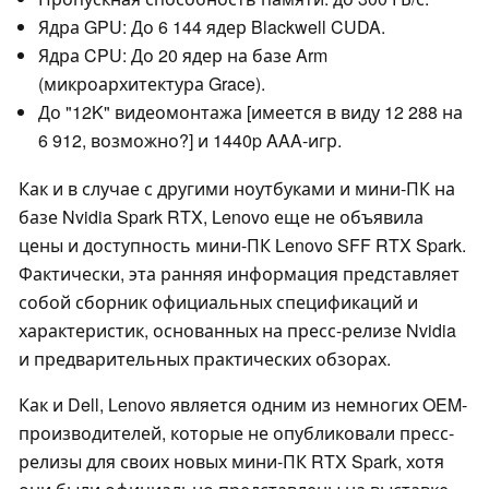
Ядра GPU: До 6 144 ядер Blackwell CUDA.
Ядра CPU: До 20 ядер на базе Arm
(микроархитектура Grace).
До "12K" видеомонтажа [имеется в виду 12 288 на
6 912, возможно?] и 1440p AAA-игр.
Как и в случае с другими ноутбуками и мини-ПК на
базе Nvidia Spark RTX, Lenovo еще не объявила
цены и доступность мини-ПК Lenovo SFF RTX Spark.
Фактически, эта ранняя информация представляет
собой сборник официальных спецификаций и
характеристик, основанных на пресс-релизе Nvidia
и предварительных практических обзорах.
Как и Dell, Lenovo является одним из немногих OEM-
производителей, которые не опубликовали пресс-
релизы для своих новых мини-ПК RTX Spark, хотя