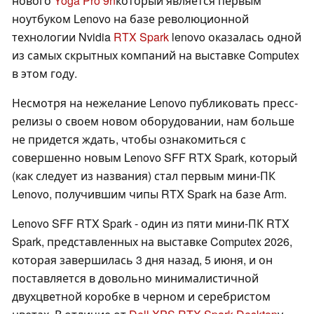
нового
Yoga Pro 9n
который является первым
ноутбуком Lenovo на базе революционной
технологии Nvidia
RTX Spark
lenovo оказалась одной
из самых скрытных компаний на выставке Computex
в этом году.
Несмотря на нежелание Lenovo публиковать пресс-
релизы о своем новом оборудовании, нам больше
не придется ждать, чтобы ознакомиться с
совершенно новым Lenovo SFF RTX Spark, который
(как следует из названия) стал первым мини-ПК
Lenovo, получившим чипы RTX Spark на базе Arm.
Lenovo SFF RTX Spark - один из пяти мини-ПК RTX
Spark, представленных на выставке Computex 2026,
которая завершилась 3 дня назад, 5 июня, и он
поставляется в довольно минималистичной
двухцветной коробке в черном и серебристом