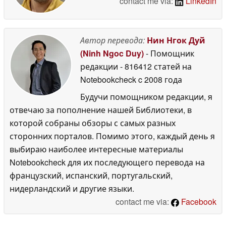
contact me via:
LinkedIn
Автор перевода:
Нин Нгок Дуй
(Ninh Ngoc Duy)
- Помощник
редакции
- 816412 статей на
Notebookcheck
c 2008 года
Будучи помощником редакции, я
отвечаю за пополнение нашей Библиотеки, в
которой собраны обзоры с самых разных
сторонних порталов. Помимо этого, каждый день я
выбираю наиболее интересные материалы
Notebookcheck для их последующего перевода на
французский, испанский, португальский,
нидерландский и другие языки.
contact me via:
Facebook