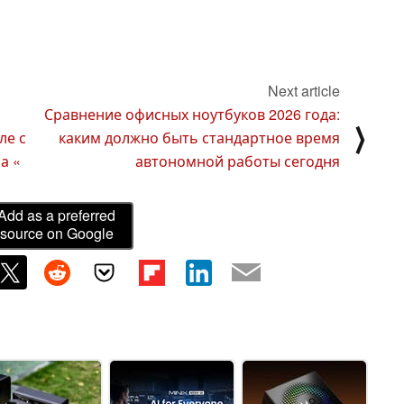
Next article
Сравнение офисных ноутбуков 2026 года:
⟩
ле с
каким должно быть стандартное время
а «
автономной работы сегодня
Add as a preferred
source on Google