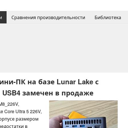
и
Сравнения производительности
Библиотека
ини-ПК на базе Lunar Lake с
 USB4 замечен в продаже
M8_226V,
 Core Ultra 5 226V,
корпусе размером
недостатки в