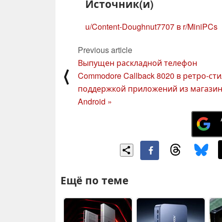
Источник(и)
u/Content-Doughnut7707 в r/MiniPCs
Previous article
Выпущен раскладной телефон
⟨
Commodore Callback 8020 в ретро-сти
поддержкой приложений из магазин
Android »
Ещё по теме