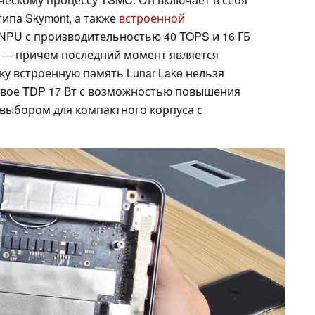
-типа Skymont, а также
встроенной
 NPU с производительностью 40 TOPS и 16 ГБ
 — причём последний момент является
у встроенную память Lunar Lake нельзя
овое TDP 17 Вт с возможностью повышения
м выбором для компактного корпуса с