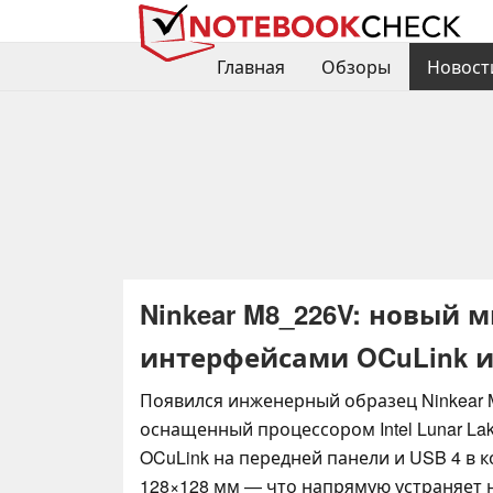
Главная
Обзоры
Новост
Ninkear M8_226V: новый м
интерфейсами OCuLink и
Появился инженерный образец Ninkear 
оснащенный процессором Intel Lunar Lake
OCuLink на передней панели и USB 4 в 
128×128 мм — что напрямую устраняет 