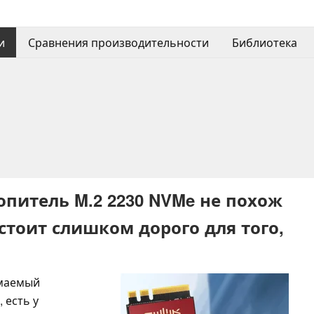
и
Сравнения производительности
Библиотека
питель M.2 2230 NVMe не похож
стоит слишком дорого для того,
имаемый
 есть у