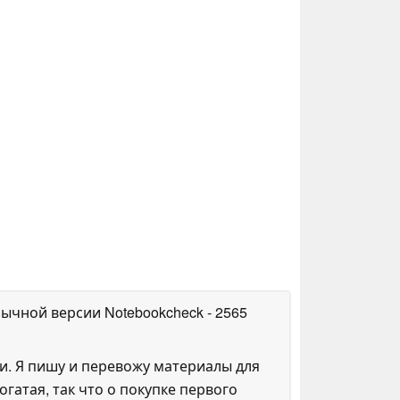
зычной версии Notebookcheck
- 2565
и. Я пишу и перевожу материалы для
огатая, так что о покупке первого