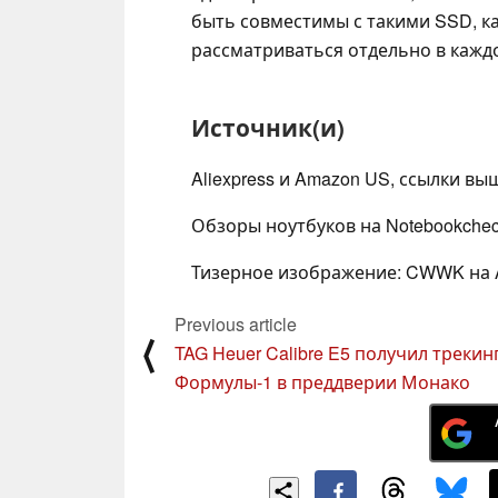
быть совместимы с такими SSD, ка
рассматриваться отдельно в кажд
Источник(и)
Aliexpress и Amazon US, ссылки вы
Обзоры ноутбуков на Notebookche
Тизерное изображение: CWWK на A
Previous article
⟨
TAG Heuer Calibre E5 получил трекин
Формулы-1 в преддверии Монако