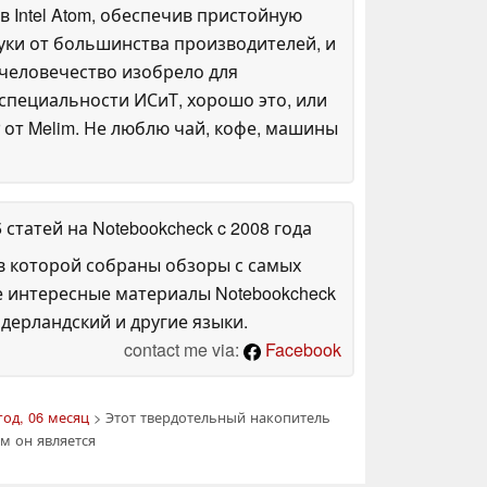
в Intel Atom, обеспечив пристойную
уки от большинства производителей, и
о человечество изобрело для
 специальности ИСиТ, хорошо это, или
r от Melim. Не люблю чай, кофе, машины
5 статей на Notebookcheck
c 2008 года
в которой собраны обзоры с самых
е интересные материалы Notebookcheck
дерландский и другие языки.
contact me via:
Facebook
год, 06 месяц
> Этот твердотельный накопитель
м он является