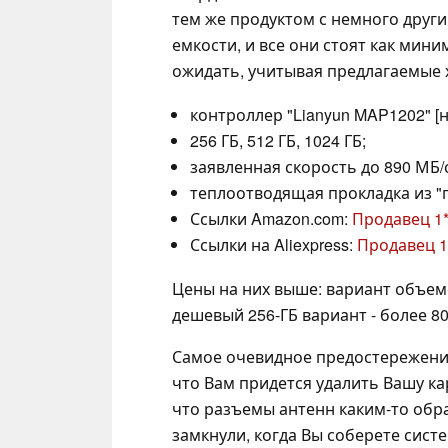
тем же продуктом с немного други
емкости, и все они стоят как мин
ожидать, учитывая предлагаемые 
контроллер "Lianyun MAP1202" [н
256 ГБ, 512 ГБ, 1024 ГБ;
заявленная скорость до 890 МБ/
теплоотводящая прокладка из "
Ссылки Amazon.com:
Продавец 1
Ссылки на Aliexpress:
Продавец 1
Цены на них выше: вариант объемо
дешевый 256-ГБ вариант - более 8
Самое очевидное предостережение
что Вам придется удалить Вашу кар
что разъемы антенн каким-то обр
замкнули, когда Вы соберете сис