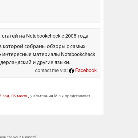
2 статей на Notebookcheck
c 2008 года
в которой собраны обзоры с самых
е интересные материалы Notebookcheck
дерландский и другие языки.
contact me via:
Facebook
 год, 06 месяц
> Компания Minix представляет
you for your support!