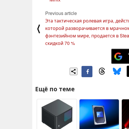
Previous article
Эта тактическая ролевая игра, дейс
⟨
которой разворачивается в мрачно
фэнтезийном мире, продается в Ste
скидкой 70 %
Ещё по теме