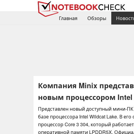
Главная
Обзоры
Новост
Компания Minix предста
новым процессором Intel
Представлен новый доступный мини-ПК M
базе процессора Intel Wildcat Lake. В ег
процессор Core 3 304, который работает 
оперативной памяти LPDDR5X. Официа