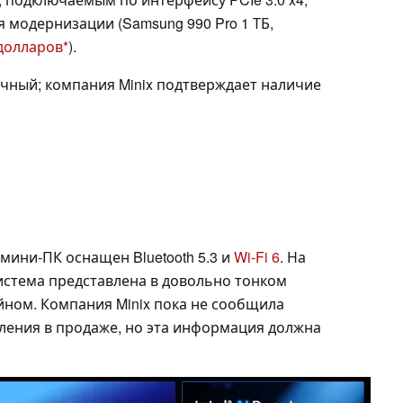
 модернизации (Samsung 990 Pro 1 ТБ,
 долларов
).
чный; компания Minix подтверждает наличие
 мини-ПК оснащен Bluetooth 5.3 и
Wi-Fi 6
. На
стема представлена в довольно тонком
ном. Компания Minix пока не сообщила
вления в продаже, но эта информация должна