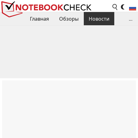
Главная
Обзоры
Новости
...
Сравнения производительности
Библиотека
Поиск обзора
Контакты