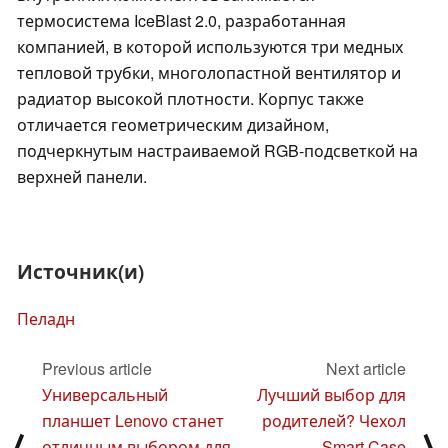
термосистема IceBlast 2.0, разработанная
компанией, в которой используются три медных
тепловой трубки, многолопастной вентилятор и
радиатор высокой плотности. Корпус также
отличается геометрическим дизайном,
подчеркнутым настраиваемой RGB-подсветкой на
верхней панели.
Источник(и)
Пеладн
Previous article
Next article
Универсальный
Лучший выбор для
планшет Lenovo станет
родителей? Чехол
⟨
⟩
отличным выбором для
Smart Case