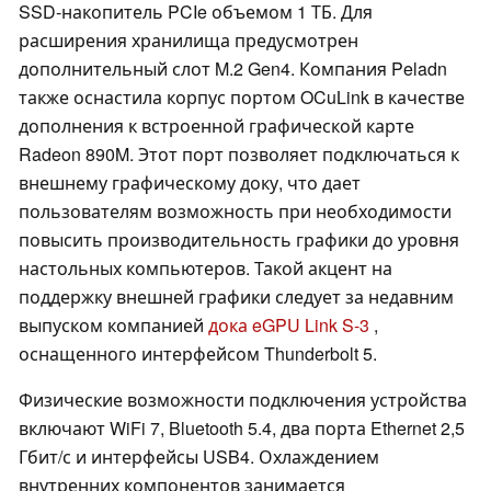
SSD-накопитель PCIe объемом 1 ТБ. Для
расширения хранилища предусмотрен
дополнительный слот M.2 Gen4. Компания Peladn
также оснастила корпус портом OCuLink в качестве
дополнения к встроенной графической карте
Radeon 890M. Этот порт позволяет подключаться к
внешнему графическому доку, что дает
пользователям возможность при необходимости
повысить производительность графики до уровня
настольных компьютеров. Такой акцент на
поддержку внешней графики следует за недавним
выпуском компанией
дока eGPU Link S-3
,
оснащенного интерфейсом Thunderbolt 5.
Физические возможности подключения устройства
включают WiFi 7, Bluetooth 5.4, два порта Ethernet 2,5
Гбит/с и интерфейсы USB4. Охлаждением
внутренних компонентов занимается