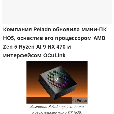
Компания Peladn обновила мини-ПК
HO5, оснастив его процессором AMD
Zen 5 Ryzen AI 9 HX 470 и
интерфейсом OCuLink
ⓘ Peladn
Компания Peladn представила
новую версию мини-ПК HO5,