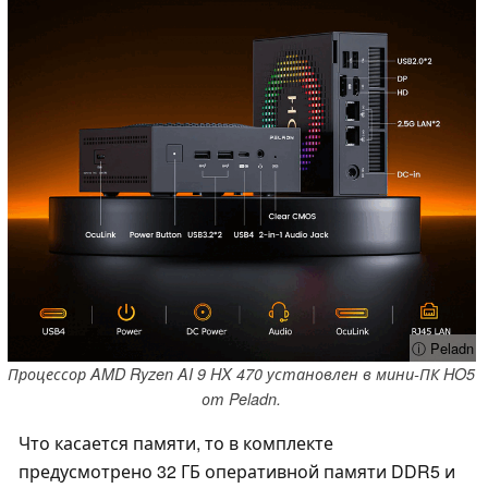
ⓘ Peladn
Процессор AMD Ryzen AI 9 HX 470 установлен в мини-ПК HO5
от Peladn.
Что касается памяти, то в комплекте
предусмотрено 32 ГБ оперативной памяти DDR5 и