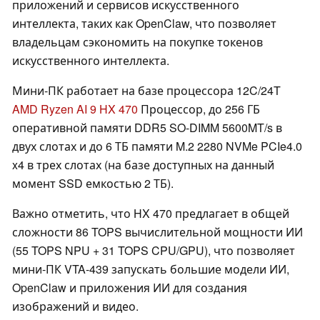
приложений и сервисов искусственного
интеллекта, таких как OpenClaw, что позволяет
владельцам сэкономить на покупке токенов
искусственного интеллекта.
Мини-ПК работает на базе процессора 12C/24T
AMD Ryzen AI 9 HX 470
Процессор, до 256 ГБ
оперативной памяти DDR5 SO-DIMM 5600MT/s в
двух слотах и до 6 ТБ памяти M.2 2280 NVMe PCIe4.0
x4 в трех слотах (на базе доступных на данный
момент SSD емкостью 2 ТБ).
Важно отметить, что HX 470 предлагает в общей
сложности 86 TOPS вычислительной мощности ИИ
(55 TOPS NPU + 31 TOPS CPU/GPU), что позволяет
мини-ПК VTA-439 запускать большие модели ИИ,
OpenClaw и приложения ИИ для создания
изображений и видео.