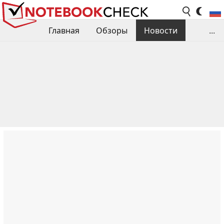
Главная
Обзоры
Новости
...
Сравнения производительности
Библиотека
Поиск обзора
Контакты