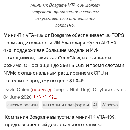
Мини-ПК Bosgame VTA-439 может
запускать приложения и сервисы
искусственного интеллекта
локально.
Мини-ПК VTA-439 от Bosgame обеспечивает 86 TOPS
производительности ИИ благодаря Ryzen AI 9 HX
470, поддерживая большие модели и ИИ-
помощников, таких как OpenClaw, в локальном
режиме. Он оснащен до 256 ГБ ОЗУ и тремя слотами
NVMe с опциональным расширением eGPU и
поступит в продажу по цене $1 049.
David Chien (
перевод
DeepL / Ninh Duy),
Опубликовано
04 June 2026
🇺🇸
🇪🇸
...
свежие релизы
неттопы и платформы
AI
Windows
Компания Bosgame выпустила мини-ПК VTA-439,
предназначенный для локального запуска