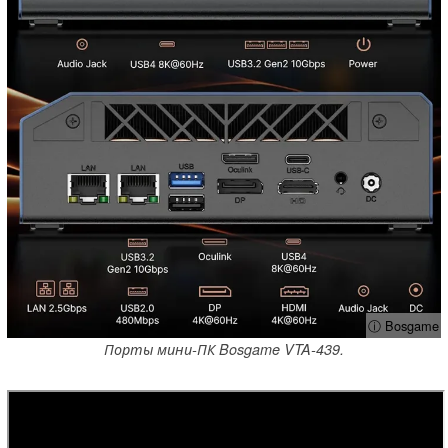
ⓘ Bosgame
Порты мини-ПК Bosgame VTA-439.