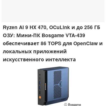
Ryzen AI 9 HX 470, OCuLink и до 256 ГБ
ОЗУ: Мини-ПК Bosgame VTA-439
обеспечивает 86 TOPS для OpenClaw и
локальных приложений
искусственного интеллекта
ⓘ Bosgame