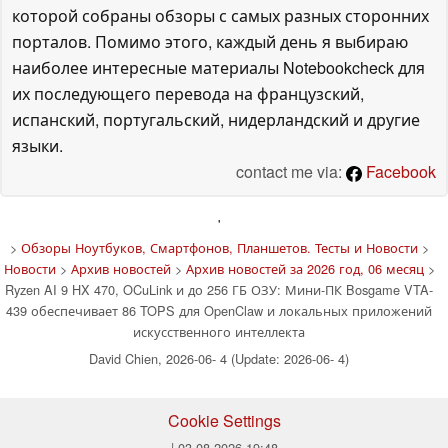
которой собраны обзоры с самых разных сторонних
порталов. Помимо этого, каждый день я выбираю
наиболее интересные материалы Notebookcheck для
их последующего перевода на французский,
испанский, португальский, нидерландский и другие
языки.
contact me via:
Facebook
'
>
Обзоры Ноутбуков, Смартфонов, Планшетов. Тесты и Новости
>
Новости
>
Архив новостей
>
Архив новостей за 2026 год, 06 месяц
>
Ryzen AI 9 HX 470, OCuLink и до 256 ГБ ОЗУ: Мини-ПК Bosgame VTA-
439 обеспечивает 86 TOPS для OpenClaw и локальных приложений
искусственного интеллекта
David Chien, 2026-06- 4 (Update: 2026-06- 4)
Cookie Settings
| 03.08.2026 19:48