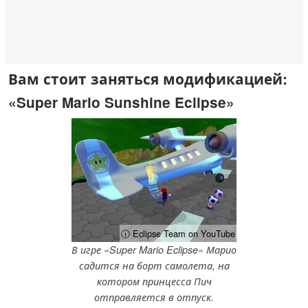
Вам стоит заняться модификацией:
«Super Mario Sunshine Eclipse»
ⓘ Eclipse Team on YouTube
В игре «Super Mario Eclipse» Марио
садится на борт самолета, на
котором принцесса Пич
отправляется в отпуск.