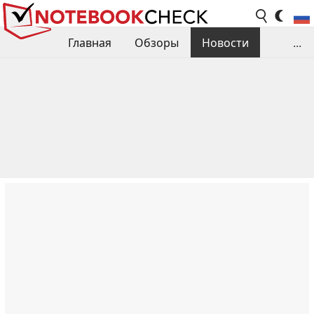
Главная
Обзоры
Новости
...
Сравнения производительности
Библиотека
Поиск обзора
Контакты