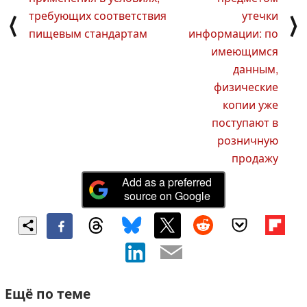
требующих соответствия
утечки
⟨
⟩
пищевым стандартам
информации: по
имеющимся
данным,
физические
копии уже
поступают в
розничную
продажу
Add as a preferred
source on Google
Ещё по теме