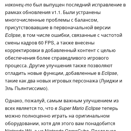
наконец-то
был выпущен последний исправление в
рамках обновления v1.1. Были устранены
многочисленные проблемы с балансом,
присутствовавшие в первоначальной версии
Eclipse
, в том числе ошибки, связанные с частотой
смены кадров 60 FPS, а также внесены
корректировки в добавленный контент с целью
обеспечения более справедливого игрового
процесса. Другие улучшения также позволяют
отладить новые функции, добавленные в
Eclipse
,
такие как два новых игровых персонажа (Луиджи и
Эль Пьянтиссимо).
Однако, пожалуй, самым важным улучшением из
всех является то, что
в Super Mario Eclipse
теперь
можно полноценно играть на оригинальном
оборудовании, хотя для этого вам понадобится
Nintendo Wii, а не Nintendo GameCube. Последнее