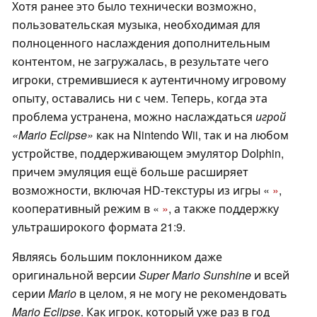
Хотя ранее это было технически возможно,
пользовательская музыка, необходимая для
полноценного наслаждения дополнительным
контентом, не загружалась, в результате чего
игроки, стремившиеся к аутентичному игровому
опыту, оставались ни с чем. Теперь, когда эта
проблема устранена, можно наслаждаться
игрой
«Mario Eclipse»
как на Nintendo Wii, так и на любом
устройстве, поддерживающем эмулятор Dolphin,
причем эмуляция ещё больше расширяет
возможности, включая HD-текстуры из игры «
»
,
кооперативный режим в «
»
, а также поддержку
ультраширокого формата 21:9.
Являясь большим поклонником даже
оригинальной версии
Super Mario Sunshine
и всей
серии
Mario
в целом, я не могу не рекомендовать
Mario Eclipse
. Как игрок, который уже раз в год