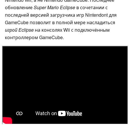
обновление
Super Mario Eclipse
в сочетании с
последней версией загрузчика игр Nintendont для
GameCube позволит в полной мере насладиться
игрой Eclipse
на консолях Wii с подключённым
контроллером GameCube.