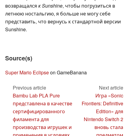
возвращался
к Sunshine
, чтобы погрузиться в
летнюю ностальгию, я больше не могу себе
представить, что вернусь к стандартной версии
Sunshine.
Source(s)
Super Mario Eclipse
on GameBanana
Previous article
Next article
Bambu Lab PLA Pure
Игра «Sonic
представлена в качестве
Frontiers: Definitive
сертифицированного
Edition» для
филамента для
Nintendo Switch 2
производства игрушек и
вновь стала
применения в условиях,
предметом