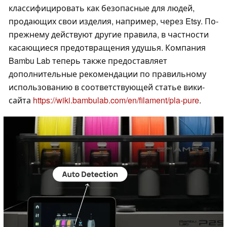
классифицировать как безопасные для людей,
продающих свои изделия, например, через Etsy. По-
прежнему действуют другие правила, в частности
касающиеся предотвращения удушья. Компания
Bambu Lab теперь также предоставляет
дополнительные рекомендации по правильному
использованию в соответствующей статье вики-
сайта
https://wiki.bambulab.com/en/filament/pla-pure
.