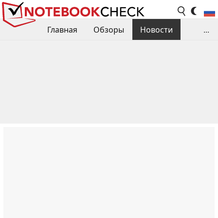
Главная
Обзоры
Новости
...
Сравнения производительности
Библиотека
Поиск обзора
Контакты