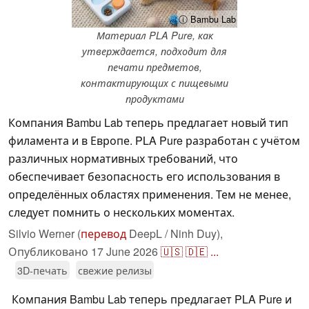
ⓘ Bambu Lab
Материал PLA Pure, как
утверждается, подходит для
печати предметов,
контактирующих с пищевыми
продуктами
Компания Bambu Lab теперь предлагает новый тип
филамента и в Европе. PLA Pure разработан с учётом
различных нормативных требований, что
обеспечивает безопасность его использования в
определённых областях применения. Тем не менее,
следует помнить о нескольких моментах.
Silvio Werner (
перевод
DeepL / Ninh Duy),
Опубликовано
17 June 2026
🇺🇸
🇩🇪
...
3D-печать
свежие релизы
Компания Bambu Lab теперь предлагает PLA Pure и