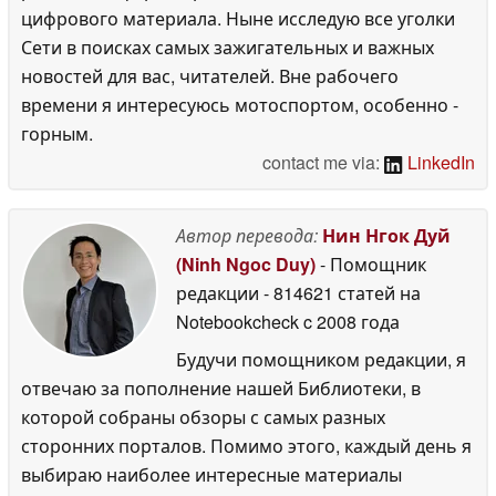
цифрового материала. Ныне исследую все уголки
Сети в поисках самых зажигательных и важных
новостей для вас, читателей. Вне рабочего
времени я интересуюсь мотоспортом, особенно -
горным.
contact me via:
LinkedIn
Автор перевода:
Нин Нгок Дуй
(Ninh Ngoc Duy)
- Помощник
редакции
- 814621 статей на
Notebookcheck
c 2008 года
Будучи помощником редакции, я
отвечаю за пополнение нашей Библиотеки, в
которой собраны обзоры с самых разных
сторонних порталов. Помимо этого, каждый день я
выбираю наиболее интересные материалы