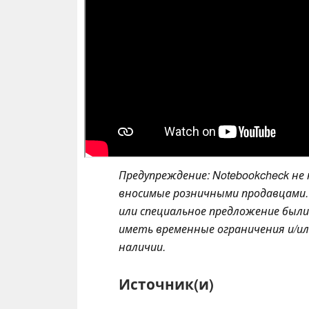
Предупреждение: Notebookcheck не
вносимые розничными продавцами. 
или специальное предложение был
иметь временные ограничения и/ил
наличии.
Источник(и)