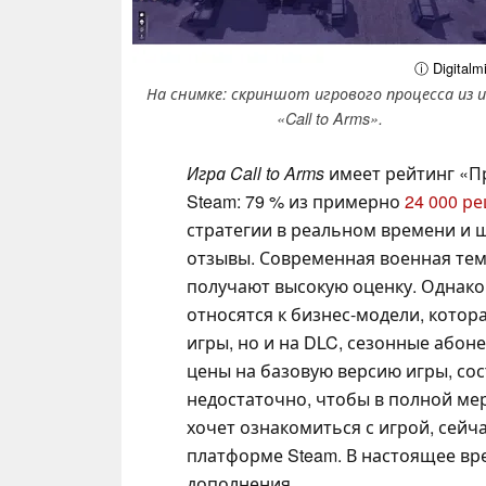
ⓘ Digitalmi
На снимке: скриншот игрового процесса из 
«Call to Arms».
Игра Call to Arms
имеет рейтинг «П
Steam: 79 % из примерно
24 000 р
стратегии в реальном времени и 
отзывы. Современная военная тем
получают высокую оценку. Однако
относятся к бизнес-модели, котор
игры, но и на DLC, сезонные абон
цены на базовую версию игры, со
недостаточно, чтобы в полной ме
хочет ознакомиться с игрой, сейч
платформе Steam. В настоящее вр
дополнения.