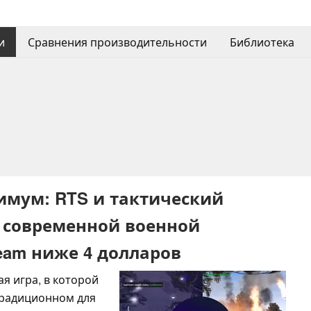
и
Сравнения производительности
Библиотека
имум: RTS и тактический
 современной военной
eam ниже 4 долларов
ая игра, в которой
традиционном для