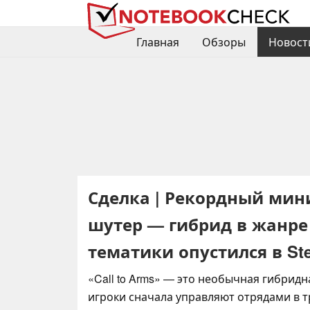
Главная
Обзоры
Новост
Сделка | Рекордный мин
шутер — гибрид в жанре
тематики опустился в St
«Call to Arms» — это необычная гибридн
игроки сначала управляют отрядами в 