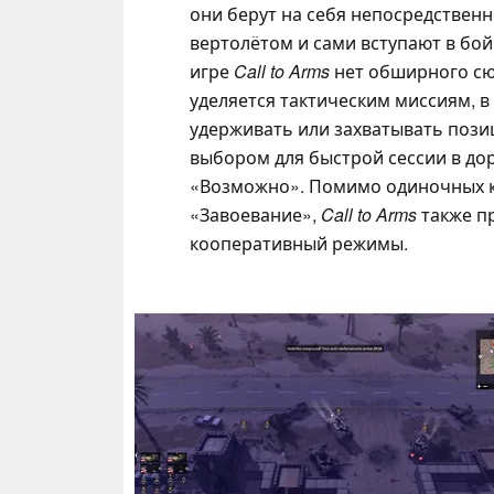
они берут на себя непосредственн
вертолётом и сами вступают в бой 
игре
Call to Arms
нет обширного сю
уделяется тактическим миссиям, в
удерживать или захватывать позиц
выбором для быстрой сессии в дор
«Возможно». Помимо одиночных к
«Завоевание»,
Call to Arms
также п
кооперативный режимы.