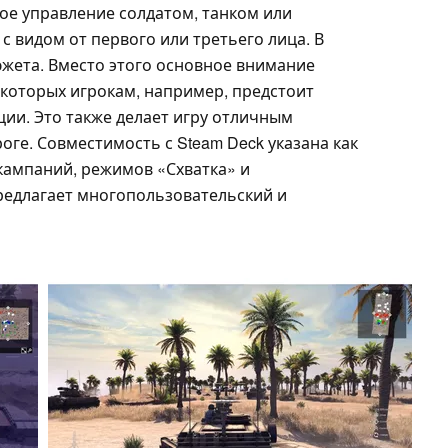
ое управление солдатом, танком или
с видом от первого или третьего лица. В
жета. Вместо этого основное внимание
 которых игрокам, например, предстоит
ии. Это также делает игру отличным
оге. Совместимость с Steam Deck указана как
ампаний, режимов «Схватка» и
редлагает многопользовательский и