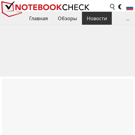
Главная
Обзоры
Новости
...
Сравнения производительности
Библиотека
Поиск обзора
Контакты