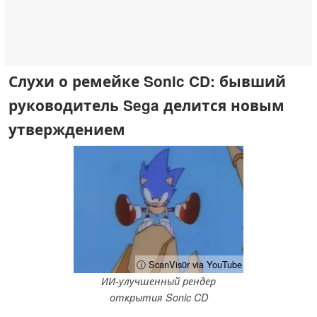
Слухи о ремейке Sonic CD: бывший
руководитель Sega делится новым
утверждением
ⓘ ScanVis0r via YouTube
ИИ-улучшенный рендер
открытия Sonic CD