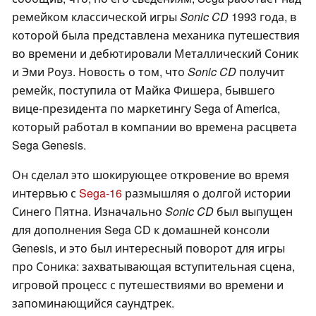
ремейком классической игры
Sonic
CD
1993 года, в
которой была представлена механика путешествия
во времени и дебютировали Металлический Соник
и Эми Роуз. Новость о том, что
Sonic CD
получит
ремейк, поступила от Майка Фишера, бывшего
вице-президента по маркетингу Sega of America,
который работал в компании во времена расцвета
Sega Genesis.
Он сделал это шокирующее откровение во время
интервью с
Sega-16
размышляя о долгой истории
Синего Пятна. Изначально
Sonic CD
был выпущен
для дополнения Sega CD к домашней консоли
Genesis, и это был интересный поворот для игры
про Соника: захватывающая вступительная сцена,
игровой процесс с путешествиями во времени и
запоминающийся саундтрек.