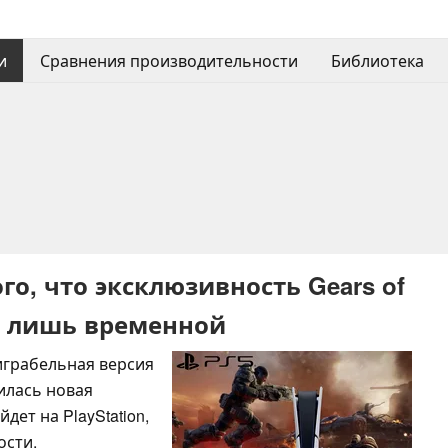
и
Сравнения производительности
Библиотека
го, что эксклюзивность Gears of
ет лишь временной
 играбельная версия
вилась новая
дет на PlayStation,
ости.