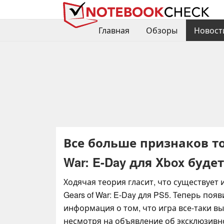
Главная
Обзоры
Новост
Все больше признаков то
War: E-Day для Xbox буд
Ходячая теория гласит, что существует
Gears of War: E-Day для PS5. Теперь поя
информация о том, что игра все-таки вый
несмотря на объявление об эксклюзивн