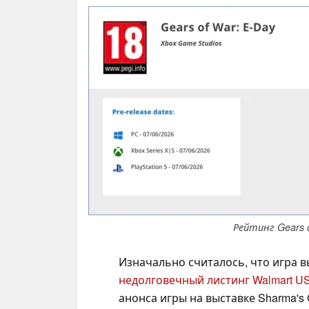
Рейтинг Gears o
Изначально считалось, что игра вы
недолговечный листинг Walmart U
анонса игры на выставке Sharma'