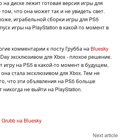
 на диске лежит готовая версия игры для
о том, что она может так и не увидеть свет.
хоже, играбельной сборки игры для PS5
уск игры на PlayStation в какой-то момент в
огие комментарии к посту Грубба на
Bluesky
E-Day эксклюзивом для Xbox - плохое решение.
ит игру на PS5 в какой-то момент в будущем,
 она стала эксклюзивом для Xbox. Тем не
го, что эти объявления на PS5 больше
 никогда не выйти на PlayStation.
f Grubb на Bluesky
Next article