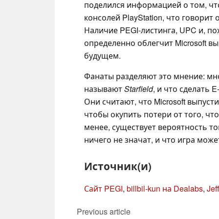
поделился информацией о том, что
консолей PlayStation, что говорит 
Наличие PEGI-листинга, UPC и, по
определенно облегчит Microsoft вып
будущем.
Фанаты разделяют это мнение: мн
называют
Starfield
, и что сделать 
Они считают, что Microsoft выпуст
чтобы окупить потери от того, что
менее, существует вероятность то
ничего не значат, и что игра может
Источник(и)
Сайт PEGI
,
billbil-kun на Dealabs
,
Jef
Previous article