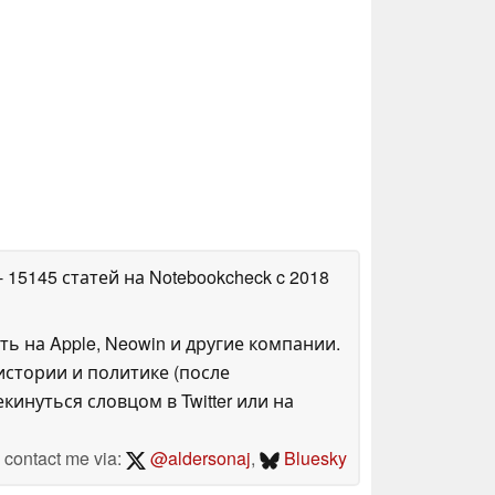
- 15145 статей на Notebookcheck
c 2018
ть на Apple, Neowin и другие компании.
стории и политике (после
инуться словцом в Twitter или на
contact me via:
@aldersonaj
,
Bluesky