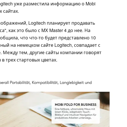
gitech уже разместила информацию о Mobi
х сайтах.
ображений, Logitech планирует продавать
", как это было с MX Master 4 до нее. На
бщила, что что-то будет представлено 10
ный на немецком сайте Logitech, совпадает с
е. Между тем, другие сайты компании говорят
н в трех стартовых цветах.