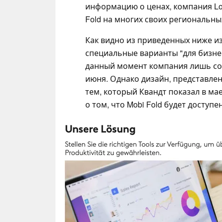
информацию о ценах, компания Lo
Fold на многих своих региональны
Как видно из приведенных ниже из
специальные варианты "для бизнеса
данный момент компания лишь соо
июня. Однако дизайн, представлен
тем, который Квандт показал в ма
о том, что Mobi Fold будет доступе