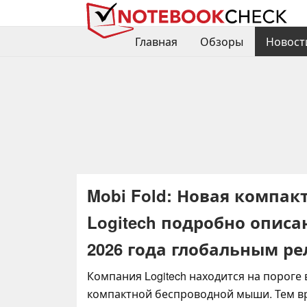
Главная
Обзоры
Новост
Mobi Fold: Новая компа
Logitech подробно опис
2026 года глобальным р
Компания Logitech находится на пороге
компактной беспроводной мыши. Тем в