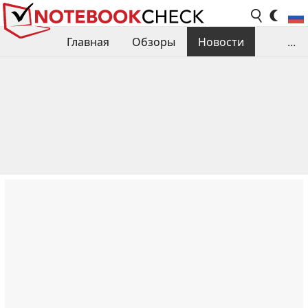
Главная
Обзоры
Новости
...
Сравнения производительности
Библиотека
Поиск обзора
Контакты