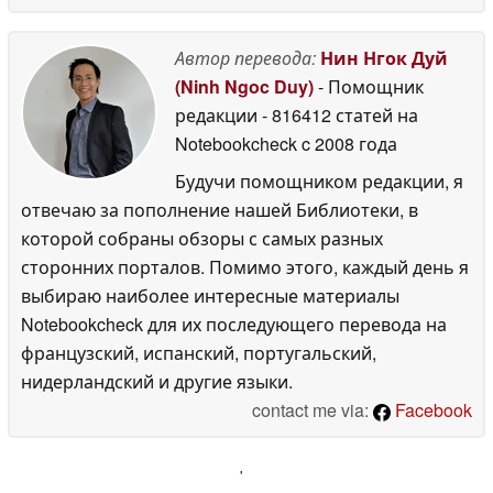
Автор перевода:
Нин Нгок Дуй
(Ninh Ngoc Duy)
- Помощник
редакции
- 816412 статей на
Notebookcheck
c 2008 года
Будучи помощником редакции, я
отвечаю за пополнение нашей Библиотеки, в
которой собраны обзоры с самых разных
сторонних порталов. Помимо этого, каждый день я
выбираю наиболее интересные материалы
Notebookcheck для их последующего перевода на
французский, испанский, португальский,
нидерландский и другие языки.
contact me via:
Facebook
'