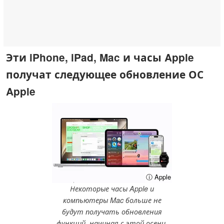
Эти iPhone, iPad, Mac и часы Apple
получат следующее обновление ОС
Apple
ⓘ Apple
Некоторые часы Apple и
компьютеры Mac больше не
будут получать обновления
функций, начиная с этой осени.