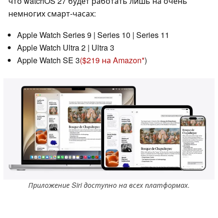
что watchOS 27 будет работать лишь на очень
немногих смарт-часах:
Apple Watch Series 9 | Series 10 | Series 11
Apple Watch Ultra 2 | Ultra 3
Apple Watch SE 3
($219 на Amazon
)
Приложение Siri доступно на всех платформах.