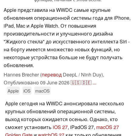
Apple представила на WWDC самые крупные
обновления операционной системы года для iPhone,
iPad, Mac и Apple Watch. От повышения
производительности и улучшенного дизайна
"Жидкого стекла" до искусственного интеллекта Siri -
на борту имеется множество новых функций, но
некоторые устройства больше не будут получать
обновления.
Hannes Brecher (
перевод
DeepL / Ninh Duy),
Опубликовано
09 June 2026
🇺🇸
🇩🇪
...
Apple
iOS
macOS
Apple сегодня на WWDC анонсировала несколько
крупных обновлений операционной системы,
выход которых ожидается осенью. Однако, кто
сможет установить
iOS 27
, iPadOS 27,
macOS 27
Golden Gate
и
watchOS 27
как только обновления