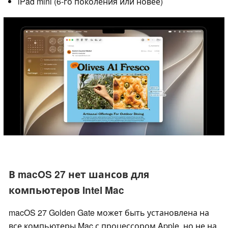
iPad mini (6-го поколения или новее)
В macOS 27 нет шансов для
компьютеров Intel Mac
macOS 27 Golden Gate может быть установлена на
все компьютеры Mac с процессором Apple, но не на