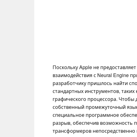
Поскольку Apple не предоставляе
взаимодействия с Neural Engine п
разработчику пришлось найти спо
стандартных инструментов, таких к
графического процессора. Чтобы д
собственный промежуточный язык м
специальное программное обесп
разрыв, обеспечив возможность 
трансформеров непосредственно н