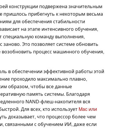
воей конструкции подвержена значительным
е пришлось прибегнуть к некоторым весьма
иям для обеспечения стабильности
зависает на этапе интенсивного обучения,
т специальную команду выполнения,
сс заново. Это позволяет системе обновить
же возобновить процесс машинного обучения,
оль в обеспечении эффективной работы этой
ение проходило максимально плавно,
ким образом, чтобы все данные
еративную память системы. Благодаря
медленного NAND-флеш-накопителя вся
ыстрой. Для всех, кто использует
Mac или
уть доказывает, что процессор более чем
и, связанными с обучением ИИ, даже если