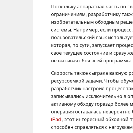
Поскольку аппаратная часть по с
ограничениям, разработчику такж
изобретательным обходным решен
системы. Например, если процесс 
пользовательский язык используе
которая, по сути, запускает проце
своё текущее состояние и сразу 
не вызывая сбоя всей программы.
Скорость также сыграла важную р
ресурсоемкой задачи. Чтобы обуч
разработчик настроил процесс та
записывались исключительно в оп
активному обходу гораздо более 
операция оставалась невероятно б
iPad
, этот интересный обходной п
способен справляться с нагрузкам