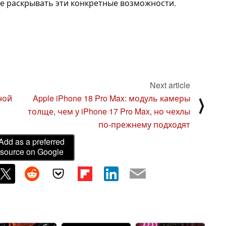
 раскрывать эти конкретные возможности.
Next article
ной
Apple iPhone 18 Pro Max: модуль камеры
⟩
толще, чем у iPhone 17 Pro Max, но чехлы
по-прежнему подходят
Add as a preferred
source on Google