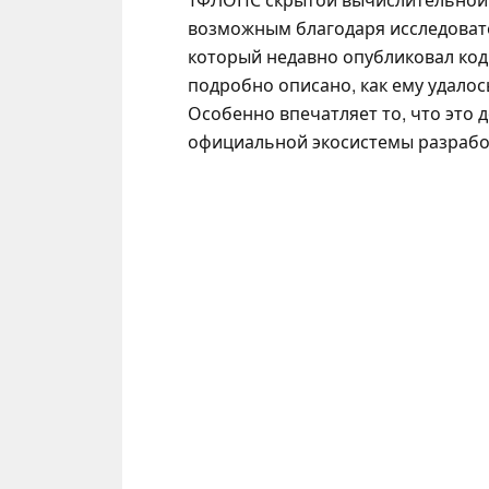
возможным благодаря исследоват
который недавно опубликовал ко
подробно описано, как ему удало
Особенно впечатляет то, что это
официальной экосистемы разработ