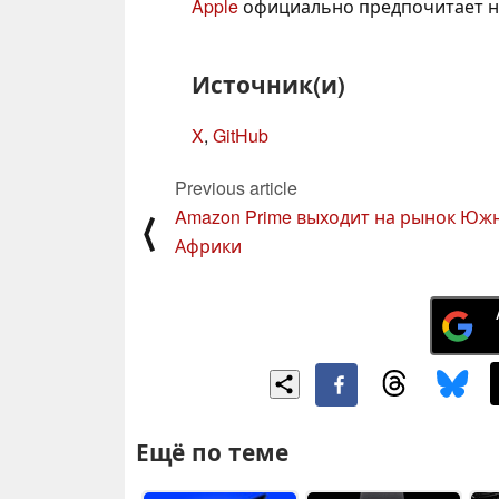
Apple
официально предпочитает не
Источник(и)
X
,
GitHub
Previous article
Amazon Prime выходит на рынок Юж
⟨
Африки
Ещё по теме