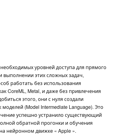
т необходимых уровней доступа для прямого
ри выполнении этих сложных задач,
соб работать без использования
ак CoreML, Metal, и даже без привлечения
обиться этого, они с нуля создали
оделей (Model Intermediate Language). Это
ечение успешно устранило существующий
полной обратной прогонки и обучения
а нейронном движке « Apple ».