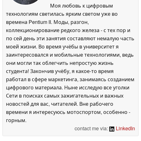
Моя любовь к цифровым
технологиям светилась ярким светом уже во
времена Pentium II. Моды, разгон,
коллекционирование редкого железа - с тех пор и
по сей день эти занятия составляют немалую часть
моей жизни. Во время учёбы в университет я
заинтересовался и мобильные технологиями, ведь
они могли так облегчить непростую жизнь
студента! Закончив учёбу, я какое-то время
работал в сфере маркетинга, занимаясь созданием
цифрового материала. Ныне исследую все уголки
Сети в поисках самых зажигательных и важных
новостей для вас, читателей. Вне рабочего
времени я интересуюсь мотоспортом, особенно -
горным.
contact me via:
LinkedIn