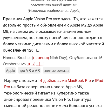
совершенно новой Apple M5
(Источник изображения: Apple)
Преемник Apple Vision Pro уже здесь. То, что кажется
довольно простым обновлением с Apple M2 до Apple
M5, на самом деле оказывается значительным
улучшением, поскольку новый чип сопровождается
более четкими дисплеями с более высокой частотой
обновления 120 Гц.
Hannes Brecher (
перевод
Ninh Duy),
Опубликовано
16
October 2025
🇺🇸
🇩🇪
...
Apple
про VR и AR
свежие релизы
Наряду с новыми
14-дюймовыми MacBook Pro
и
iPad
Pro
на базе совершенно нового Apple M5,
технологический гигант из Купертино также
анонсировал преемника Vision Pro. Гарнитура
смешанной реальности не имела большого успеха