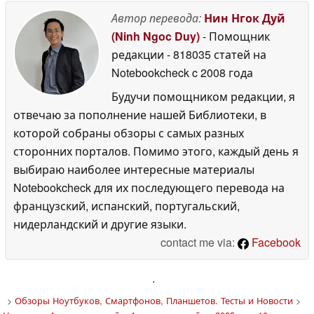
Автор перевода:
Нин Нгок Дуй
(Ninh Ngoc Duy)
- Помощник
редакции
- 818035 статей на
Notebookcheck
c 2008 года
Будучи помощником редакции, я
отвечаю за пополнение нашей Библиотеки, в
которой собраны обзоры с самых разных
сторонних порталов. Помимо этого, каждый день я
выбираю наиболее интересные материалы
Notebookcheck для их последующего перевода на
французский, испанский, португальский,
нидерландский и другие языки.
contact me via:
Facebook
'
>
Обзоры Ноутбуков, Смартфонов, Планшетов. Тесты и Новости
>