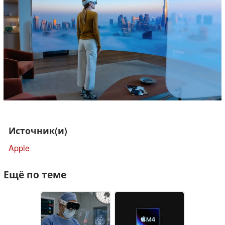
Источник(и)
Apple
Ещё по теме