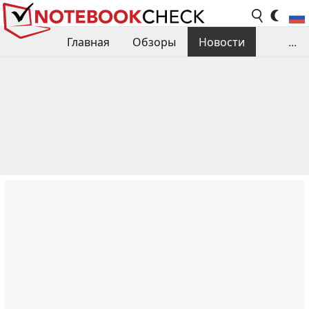
Главная
Обзоры
Новости
...
Сравнения производительности
Библиотека
Поиск обзора
Контакты