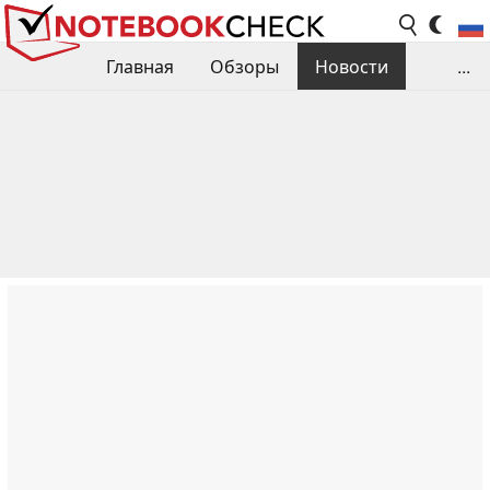
Главная
Обзоры
Новости
...
Сравнения производительности
Библиотека
Поиск обзора
Контакты