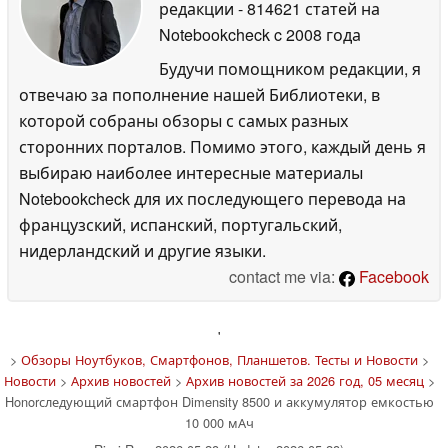
редакции
- 814621 статей на
Notebookcheck
c 2008 года
Будучи помощником редакции, я
отвечаю за пополнение нашей Библиотеки, в
которой собраны обзоры с самых разных
сторонних порталов. Помимо этого, каждый день я
выбираю наиболее интересные материалы
Notebookcheck для их последующего перевода на
французский, испанский, португальский,
нидерландский и другие языки.
contact me via:
Facebook
'
>
Обзоры Ноутбуков, Смартфонов, Планшетов. Тесты и Новости
>
Новости
>
Архив новостей
>
Архив новостей за 2026 год, 05 месяц
>
Honorследующий смартфон Dimensity 8500 и аккумулятор емкостью
10 000 мАч