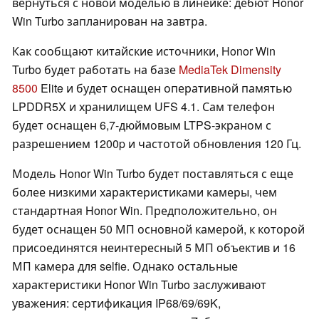
вернуться с новой моделью в линейке: дебют Honor
Win Turbo запланирован на завтра.
Как сообщают китайские источники, Honor Win
Turbo будет работать на базе
MediaTek Dimensity
8500
Elite и будет оснащен оперативной памятью
LPDDR5X и хранилищем UFS 4.1. Сам телефон
будет оснащен 6,7-дюймовым LTPS-экраном с
разрешением 1200p и частотой обновления 120 Гц.
Модель Honor Win Turbo будет поставляться с еще
более низкими характеристиками камеры, чем
стандартная Honor Win. Предположительно, он
будет оснащен 50 МП основной камерой, к которой
присоединятся неинтересный 5 МП объектив и 16
МП камера для selfie. Однако остальные
характеристики Honor Win Turbo заслуживают
уважения: сертификация IP68/69/69K,