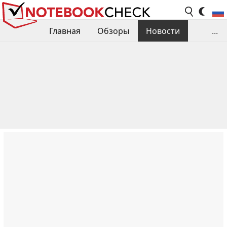
Главная
Обзоры
Новости
...
Сравнения производительности
Библиотека
Поиск обзора
Контакты