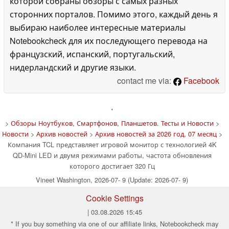
которой собраны обзоры с самых разных
сторонних порталов. Помимо этого, каждый день я
выбираю наиболее интересные материалы
Notebookcheck для их последующего перевода на
французский, испанский, португальский,
нидерландский и другие языки.
contact me via:
Facebook
'
>
Обзоры Ноутбуков, Смартфонов, Планшетов. Тесты и Новости
>
Новости
>
Архив новостей
>
Архив новостей за 2026 год, 07 месяц
>
Компания TCL представляет игровой монитор с технологией 4K
QD-Mini LED и двумя режимами работы, частота обновления
которого достигает 320 Гц
Vineet Washington, 2026-07- 9 (Update: 2026-07- 9)
Cookie Settings
| 03.08.2026 15:45
* If you buy something via one of our affiliate links, Notebookcheck may