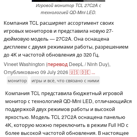
Игровой монитор TCL 27C2A с
технологией QD-Mini LED.
Компания TCL расширяет ассортимент своих
игровых мониторов и представила новую 27-
дюймовую модель — 27C2A. Она оснащена
дисплеем с двумя режимами работы, разрешением
до 4K и частотой обновления до 320 Гц.
Vineet Washington (
перевод
DeepL / Ninh Duy),
Опубликовано
09 July 2026
🇺🇸
🇩🇪
...
монитор
игры и всё, что связано с ними
Компания TCL представила бюджетный игровой
монитор с технологией QD-Mini LED, отличающийся
поддержкой двух режимов работы и высокой
яркостью. Модель TCL 27C2A оснащена панелью
4K, которую можно переключить в режим Full HD с
более высокой частотой обновления. В настоящее