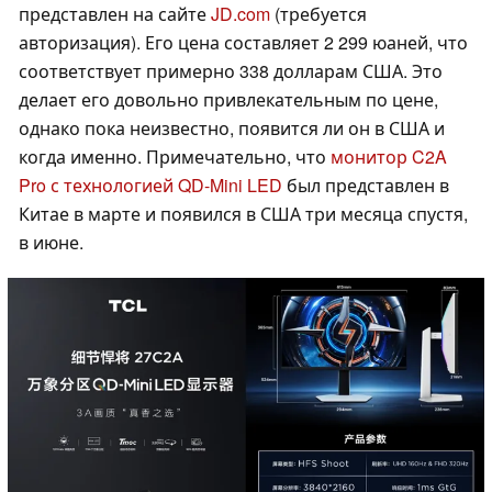
представлен на сайте
JD.com
(требуется
авторизация). Его цена составляет 2 299 юаней, что
соответствует примерно 338 долларам США. Это
делает его довольно привлекательным по цене,
однако пока неизвестно, появится ли он в США и
когда именно. Примечательно, что
монитор C2A
Pro с технологией QD-Mini LED
был представлен в
Китае в марте и появился в США три месяца спустя,
в июне.