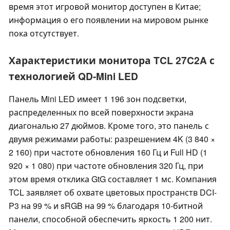
время этот игровой монитор доступен в Китае;
информация о его появлении на мировом рынке
пока отсутствует.
Характеристики монитора TCL 27C2A с
технологией QD-Mini LED
Панель Mini LED имеет 1 196 зон подсветки,
распределенных по всей поверхности экрана
диагональю 27 дюймов. Кроме того, это панель с
двумя режимами работы: разрешением 4K (3 840 ×
2 160) при частоте обновления 160 Гц и Full HD (1
920 × 1 080) при частоте обновления 320 Гц, при
этом время отклика GtG составляет 1 мс. Компания
TCL заявляет об охвате цветовых пространств DCI-
P3 на 99 % и sRGB на 99 % благодаря 10-битной
панели, способной обеспечить яркость 1 200 нит.