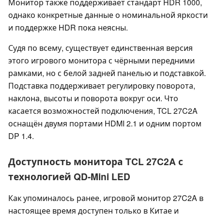
Монитор также поддерживает стандарт HDR 1000,
однако конкретные данные о номинальной яркости
и поддержке HDR пока неясны.
Судя по всему, существует единственная версия
этого игрового монитора с чёрными передними
рамками, но с белой задней панелью и подставкой.
Подставка поддерживает регулировку поворота,
наклона, высоты и поворота вокруг оси. Что
касается возможностей подключения, TCL 27C2A
оснащён двумя портами HDMI 2.1 и одним портом
DP 1.4.
Доступность монитора TCL 27C2A с
технологией QD-Mini LED
Как упоминалось ранее, игровой монитор 27C2A в
настоящее время доступен только в Китае и