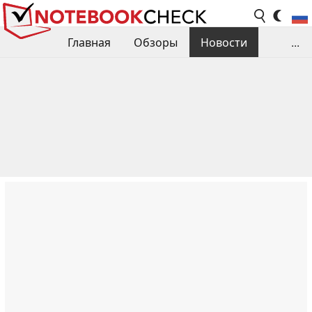
Главная
Обзоры
Новости
...
Сравнения производительности
Библиотека
Поиск обзора
Контакты