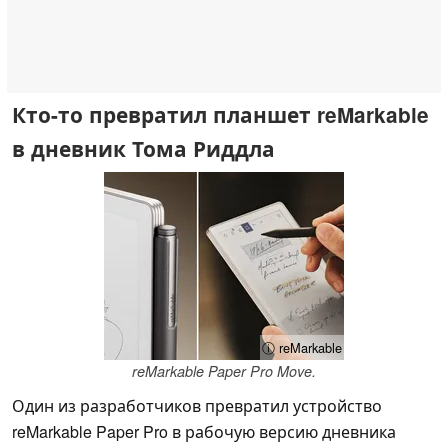
Кто-то превратил планшет reMarkable
в дневник Тома Риддла
ⓘ reMarkable
reMarkable Paper Pro Move.
Один из разработчиков превратил устройство
reMarkable Paper Pro в рабочую версию дневника