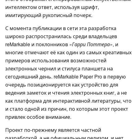
интеллектом ответ, используя шрифт,
имитирующий рукописный почерк.
С момента публикации в сети эта разработка
широко распространилась среди владельцев
reMarkable и поклонников
«Гарри Поттера»
, и
многие отмечают её как один из самых креативных
примеров использования возможностей
электронных чернил и стилуса планшета на
сегодняшний день. reMarkable Paper Pro в первую
очередь позиционируется как устройство для
ведения заметок и чтения электронных книг, а не
как платформа для интерактивной литературы, что
и стало одной из причин, по которым этот проект
привлек особое внимание.
Проект по-прежнему является частной
разработкой, а не официальным релизом, и нет