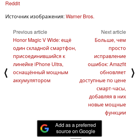
Reddit
Источник изображения:
Warner Bros.
Previous article
Next article
Honor Magic V Wide: ещё
Больше, чем
один складной смартфон,
просто
присоединившийся к
исправление
линейке iPhone Ultra,
ошибок: Amazfit
⟨
⟩
оснащённый мощным
обновляет
аккумулятором
доступные по цене
смарт-часы,
добавляя в них
новые мощные
функции
Add as a preferred
source on Google