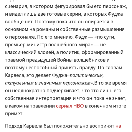
сценария, в котором фигурировал бы его персонаж,
и видел лишь две готовые серии, в которых Фуджа
вообще нет. Поэтому пока что он опирается в
основном на романы и собственные размышления
о персонаже. По его мнению, Фэдж — «по сути,
премьер-министр волшебного мира» — не
классический злодей, а политик, сформированный
травмой предыдущей Войны волшебников и
поэтому неспособный принять правду. По словам
Карвела, это делает Фуджа
«политическим,
актуальным и значимым персонажем».
В то же время
он неоднократно подчеркивает, что это лишь его
собственная интерпретация и что он пока не знает,
в каком направлении
сериал HBO
в конечном итоге
примет.
Подход Карвела был положительно воспринят
на