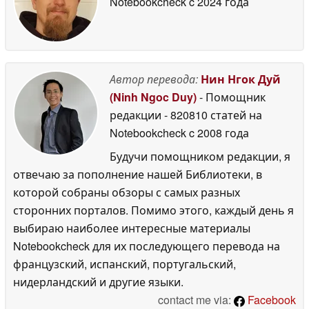
Notebookcheck
c 2024 года
Автор перевода:
Нин Нгок Дуй
(Ninh Ngoc Duy)
- Помощник
редакции
- 820810 статей на
Notebookcheck
c 2008 года
Будучи помощником редакции, я
отвечаю за пополнение нашей Библиотеки, в
которой собраны обзоры с самых разных
сторонних порталов. Помимо этого, каждый день я
выбираю наиболее интересные материалы
Notebookcheck для их последующего перевода на
французский, испанский, португальский,
нидерландский и другие языки.
contact me via:
Facebook