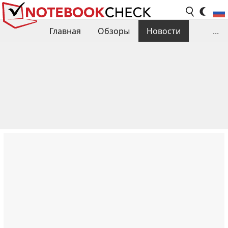
Главная
Обзоры
Новости
...
Сравнения производительности
Библиотека
Поиск обзора
Контакты