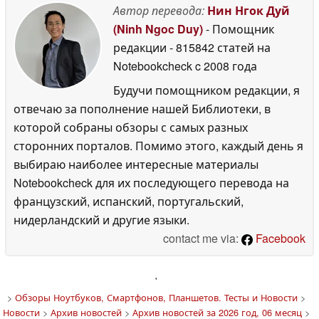
Автор перевода:
Нин Нгок Дуй
(Ninh Ngoc Duy)
- Помощник
редакции
- 815842 статей на
Notebookcheck
c 2008 года
Будучи помощником редакции, я
отвечаю за пополнение нашей Библиотеки, в
которой собраны обзоры с самых разных
сторонних порталов. Помимо этого, каждый день я
выбираю наиболее интересные материалы
Notebookcheck для их последующего перевода на
французский, испанский, португальский,
нидерландский и другие языки.
contact me via:
Facebook
'
>
Обзоры Ноутбуков, Смартфонов, Планшетов. Тесты и Новости
>
Новости
>
Архив новостей
>
Архив новостей за 2026 год, 06 месяц
>