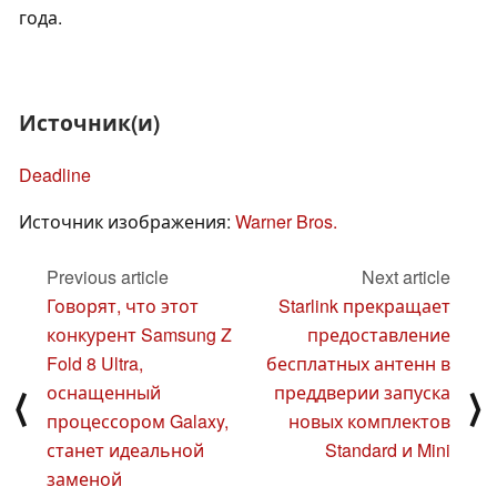
года.
Источник(и)
Deadline
Источник изображения:
Warner Bros.
Previous article
Next article
Говорят, что этот
Starlink прекращает
конкурент Samsung Z
предоставление
Fold 8 Ultra,
бесплатных антенн в
оснащенный
преддверии запуска
⟨
⟩
процессором Galaxy,
новых комплектов
станет идеальной
Standard и Mini
заменой