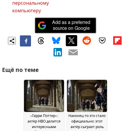
персональному
компьютеру
Add as a preferred
source on Google
Ещё по теме
«Гарри Поттер»:
Наконец-то это стало
актёр HBO делится
официально: этот
интересными
актёр сыграет роль