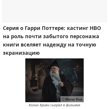
Серия о Гарри Поттере: кастинг HBO
на роль почти забытого персонажа
книги вселяет надежду на точную
экранизацию
ⓘ Warner Bros.
Колин Криви сыграл в фильмах