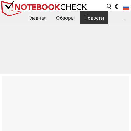
Главная
Обзоры
Новости
...
Сравнения производительности
Библиотека
Поиск обзора
Контакты