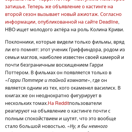
затишье. Теперь же объявление о кастинге на
второй сезон вызывает новый ажиотаж. Согласно
информации, опубликованной на сайте Deadline
,
HBO ищет молодого актёра на роль Колина Криви.
Поклонники, которые видели только фильмы, вряд
ли его помнят: этот ученик Гриффиндора, родом из
семьи маглов, наиболее известен своей камерой и
почти безграничным восхищением Гарри
Поттером. В фильмах он появляется только в
«Гарри Поттере и тайной комнате»
, где он
является одним из тех, кого окаменел василиск. В
книгах же он неоднократно фигурирует в
нескольких томах.
На Reddit
пользователи
реагируют на объявление о кастинге почти с
полным спокойствием и шутят, что это вообще
стало большой новостью.
«Ну, я бы немного