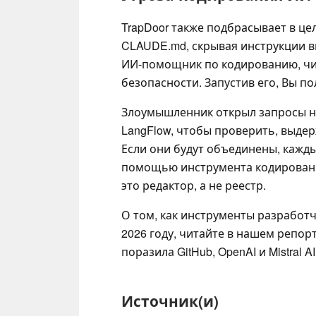
TrapDoor также подбрасывает в цел
CLAUDE.md, скрывая инструкции 
ИИ-помощник по кодированию, чи
безопасности. Запустив его, Вы п
Злоумышленник открыл запросы на
LangFlow, чтобы проверить, выдер
Если они будут объединены, кажд
помощью инструмента кодирования
это редактор, а не реестр.
О том, как инструменты разработ
2026 году, читайте в нашем репор
поразила GitHub, OpenAI и Mistral AI
Источник(и)