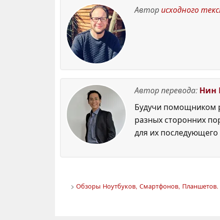
Автор
исходного тек
Автор перевода:
Нин 
Будучи помощником р
разных сторонних по
для их последующего 
>
Обзоры Ноутбуков, Смартфонов, Планшетов. 