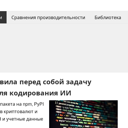
и
Сравнения производительности
Библиотека
вила перед собой задачу
для кодирования ИИ
пакета на npm, PyPI
ов криптовалют и
H и учетные данные