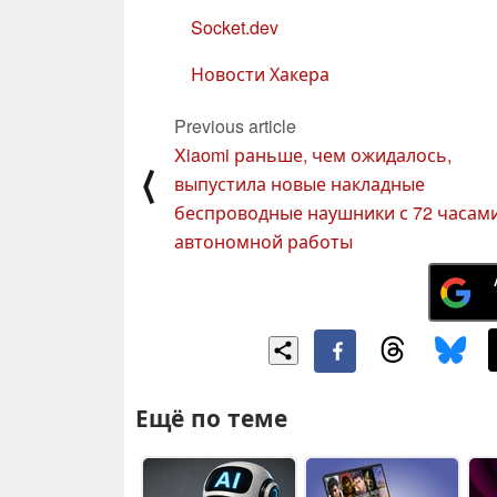
Socket.dev
Новости Хакера
Previous article
Xiaomi раньше, чем ожидалось,
⟨
выпустила новые накладные
беспроводные наушники с 72 часам
автономной работы
Ещё по теме