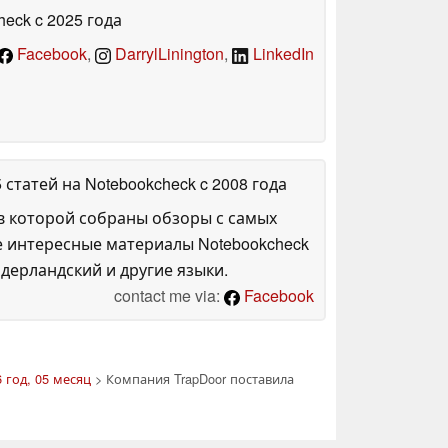
heck
c 2025 года
Facebook
,
DarrylLinington
,
LinkedIn
5 статей на Notebookcheck
c 2008 года
в которой собраны обзоры с самых
е интересные материалы Notebookcheck
дерландский и другие языки.
contact me via:
Facebook
 год, 05 месяц
> Компания TrapDoor поставила