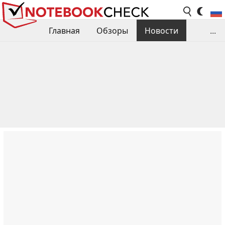
Главная
Обзоры
Новости
...
Сравнения производительности
Библиотека
Поиск обзора
Контакты