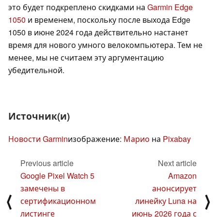
это будет подкреплено скидками на
Garmin Edge
1050
и временем, поскольку после выхода Edge
1050 в июне 2024 года действительно настанет
время для нового умного велокомпьютера. Тем не
менее, мы не считаем эту аргументацию
убедительной.
Источник(и)
Новости Garmin
изображение:
Марио
на
Pixabay
Previous article
Next article
Google Pixel Watch 5
Amazon
замечены в
анонсирует
⟨
⟩
сертификационном
линейку Luna на
листинге
июнь 2026 года с