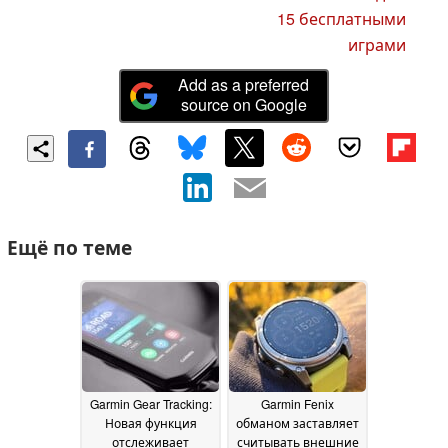
15 бесплатными
играми
Add as a preferred
source on Google
Ещё по теме
Garmin Gear Tracking:
Garmin Fenix
Новая функция
обманом заставляет
отслеживает
считывать внешние