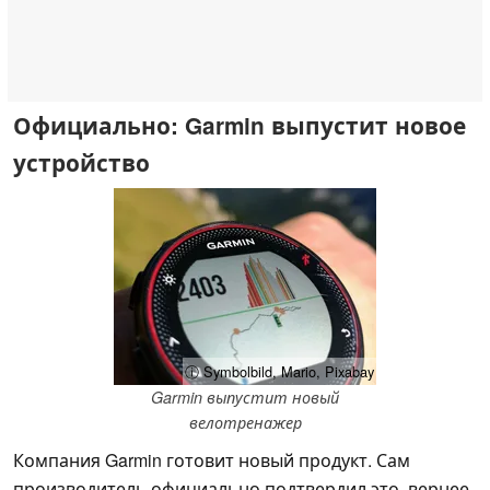
Официально: Garmin выпустит новое
устройство
ⓘ Symbolbild, Mario, Pixabay
Garmin выпустит новый
велотренажер
Компания Garmin готовит новый продукт. Сам
производитель официально подтвердил это, вернее,