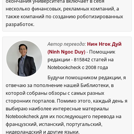
окончания университета включает в себя
несколько финансовых, рекламных компаний, а
также компаний по созданию роботизированных
разработок.
Автор перевода:
Нин Нгок Дуй
(Ninh Ngoc Duy)
- Помощник
редакции
- 815842 статей на
Notebookcheck
c 2008 года
Будучи помощником редакции, я
отвечаю за пополнение нашей Библиотеки, в
которой собраны обзоры с самых разных
сторонних порталов. Помимо этого, каждый день я
выбираю наиболее интересные материалы
Notebookcheck для их последующего перевода на
французский, испанский, португальский,
нидерландский и другие языки.