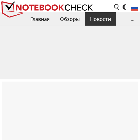
Главная
Обзоры
Новости
...
Сравнения производительности
Библиотека
Поиск обзора
Контакты