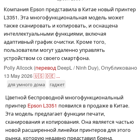
Компания Epson представила в Китае новый принтер
L3351. Эта многофункциональная модель может
также сканировать и копировать, и оснащена
интеллектуальными функциями, включая
адаптивный график очистки. Кроме того,
пользователи могут удаленно управлять
устройством со своего смартфона.
Polly Allcock (
перевод
DeepL / Ninh Duy),
Опубликовано
13 May 2026
🇺🇸
🇩🇪
...
для умного дома
гаджет
Цветной беспроводной многофункциональный
принтер
Epson L3351
появился в продаже в Китае.
Эта модель предлагает функции печати,
сканирования и копирования. Она является частью
новой расширенной линейки принтеров для этого
рынка, которую недавно представил бренд.