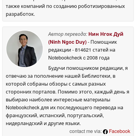
также компаний по созданию роботизированных
разработок.
Автор перевода:
Нин Нгок Дуй
(Ninh Ngoc Duy)
- Помощник
редакции
- 814621 статей на
Notebookcheck
c 2008 года
Будучи помощником редакции, я
отвечаю за пополнение нашей Библиотеки, в
которой собраны обзоры с самых разных
сторонних порталов. Помимо этого, каждый день я
выбираю наиболее интересные материалы
Notebookcheck для их последующего перевода на
французский, испанский, португальский,
нидерландский и другие языки.
contact me via:
Facebook