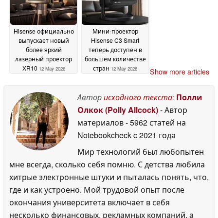
Hisense официально
Мини-проектор
выпускает новый
Hisense C3 Smart
более яркий
теперь доступен в
лазерный проектор
большем количестве
XR10
стран
12 May 2026
12 May 2026
Show more articles
Автор
исходного текста
:
Полли
Олкок (Polly Allcock)
- Автор
материалов
- 5962 статей на
Notebookcheck
c 2021 года
Мир технологий был любопытен
мне всегда, сколько себя помню. С детства любила
хитрые электронные штуки и пыталась понять, что,
где и как устроено. Мой трудовой опыт после
окончания университета включает в себя
несколько финансовых, рекламных компаний, а