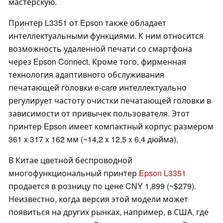
мастерскую.
Принтер L3351 от Epson также обладает
интеллектуальными функциями. К ним относится
возможность удаленной печати со смартфона
через Epson Connect. Кроме того, фирменная
технология адаптивного обслуживания
печатающей головки e-care интеллектуально
регулирует частоту очистки печатающей головки в
зависимости от привычек пользователя. Этот
принтер Epson имеет компактный корпус размером
361 x 317 x 162 мм (~14,2 x 12,5 x 6,4 дюйма).
В Китае цветной беспроводной
многофункциональный принтер
Epson L3351
продается в розницу по цене CNY 1,899 (~$279).
Неизвестно, когда версия этой модели может
появиться на других рынках, например, в США, где