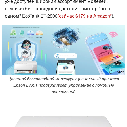
уже доступен широкий ассортимент моделей,
включая беспроводной цветной принтер "все в
одном" EcoTank ET-2803
(сейчас $179 на Amazon
).
ⓘ Epson
Цветной беспроводной многофункциональный принтер
Epson L3351 поддерживает управление с помощью
приложений