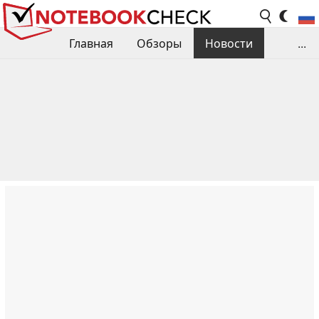
Главная
Обзоры
Новости
...
Сравнения производительности
Библиотека
Поиск обзора
Контакты