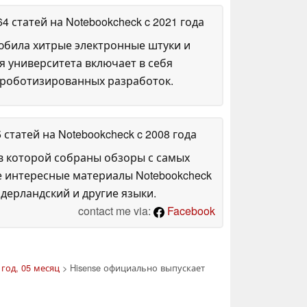
64 статей на Notebookcheck
c 2021 года
любила хитрые электронные штуки и
я университета включает в себя
 роботизированных разработок.
5 статей на Notebookcheck
c 2008 года
в которой собраны обзоры с самых
е интересные материалы Notebookcheck
дерландский и другие языки.
contact me via:
Facebook
 год, 05 месяц
> Hisense официально выпускает