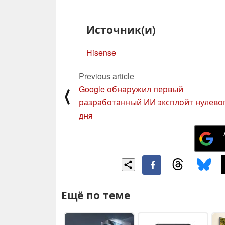
Источник(и)
Hisense
Previous article
Google обнаружил первый
⟨
разработанный ИИ эксплойт нулево
дня
Ещё по теме