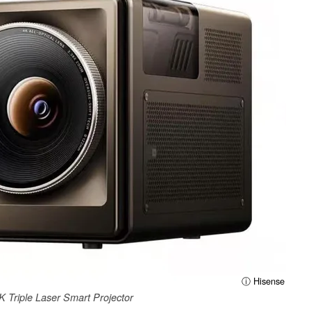
ⓘ Hisense
 Triple Laser Smart Projector