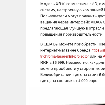
Модель XR10 совместима с 3D, им
систему, настроенную компанией Dev
Пользователи могут получить дос
вещания через интерфейс VIDAA O
предлагающая "лучшую в отрасли 
повышения производительности.
В США Вы можете приобрести Hisense
интернет-магазине бренда
https:/
trichroma-laser-mini-projector
или на
RRP в $6 999. Неизвестно, как дол
можно приобрести у сторонних ри
Великобритании, где она стоит 5 9
где цена составляет 4 999 евро.