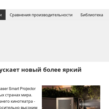
и
Сравнения производительности
Библиотека
ускает новый более яркий
ser Smart Projector
ых странах мира.
него кинотеатра -
носительно высоким