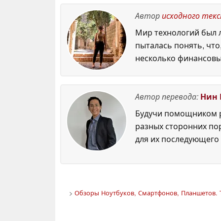
Автор
исходного тек
Мир технологий был л
пыталась понять, что
несколько финансовы
Автор перевода:
Нин 
Будучи помощником р
разных сторонних по
для их последующего 
>
Обзоры Ноутбуков, Смартфонов, Планшетов. 