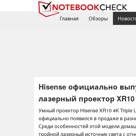
Главная
Обзоры
Новост
Hisense официально вып
лазерный проектор XR10
Умный проектор Hisense XR10 4K Triple La
официально появился в продаже в разн
Среди особенностей этой модели домаш
тройной лазерный источник света с от