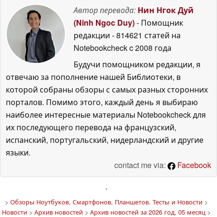
Автор перевода:
Нин Нгок Дуй
(Ninh Ngoc Duy)
- Помощник
редакции
- 814621 статей на
Notebookcheck
c 2008 года
Будучи помощником редакции, я
отвечаю за пополнение нашей Библиотеки, в
которой собраны обзоры с самых разных сторонних
порталов. Помимо этого, каждый день я выбираю
наиболее интересные материалы Notebookcheck для
их последующего перевода на французский,
испанский, португальский, нидерландский и другие
языки.
contact me via:
Facebook
'
>
Обзоры Ноутбуков, Смартфонов, Планшетов. Тесты и Новости
>
Новости
>
Архив новостей
>
Архив новостей за 2026 год, 05 месяц
>