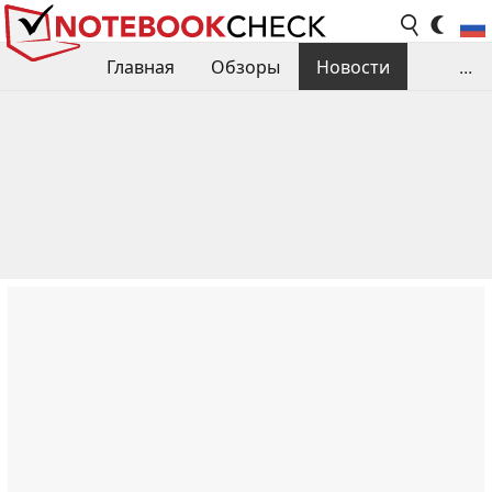
Главная
Обзоры
Новости
...
Сравнения производительности
Библиотека
Поиск обзора
Контакты