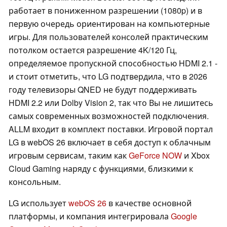
работает в пониженном разрешении (1080p) и в
первую очередь ориентирован на компьютерные
игры. Для пользователей консолей практическим
потолком остается разрешение 4K/120 Гц,
определяемое пропускной способностью HDMI 2.1 -
и стоит отметить, что LG подтвердила, что в 2026
году телевизоры QNED не будут поддерживать
HDMI 2.2 или Dolby Vision 2, так что Вы не лишитесь
самых современных возможностей подключения.
ALLM входит в комплект поставки. Игровой портал
LG в webOS 26 включает в себя доступ к облачным
игровым сервисам, таким как
GeForce NOW
и Xbox
Cloud Gaming наряду с функциями, близкими к
консольным.
LG использует
webOS 26
в качестве основной
платформы, и компания интегрировала
Google