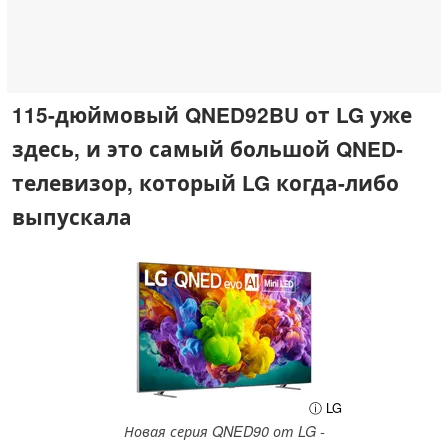
115-дюймовый QNED92BU от LG уже
здесь, и это самый большой QNED-
телевизор, который LG когда-либо
выпускала
ⓘ LG
Новая серия QNED90 от LG -