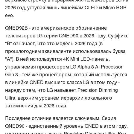
2026 год, уступая лишь линейкам OLED и Micro RGB
evo.
QNED92B - это американское обозначение
телевизоров LG серии QNED90 в 2026 году. Суффикс
"B" означает, что это модель 2026 года (в
прошлогоднем эквиваленте использовалась буква
"A"). В ней используется 4K Mini LED-панель,
управляемая процессором LG Alpha 8 AI Processor
Gen 3 - тем же процессором, который используется
в линейке QNED высшего класса LG в этом году -
наряду с тем, что LG называет Precision Dimming
Ultra, верхним уровнем иерархии локального
затемнения для 2026 года.
Последнее отличие является ключевым. Серия
QNED90 - единственный уровень QNED в этом году,
в котором используется Precision Dimming Ultra. Все