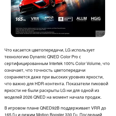
ⓘ LG
Что касается цветопередачи, LG использует
технологию Dynamic QNED Color Pro с
сертифицированным Intertek 100% Color Volume, что
означает, что точность цветопередачи
сохраняется даже при высоких уровнях яркости,
что важно для HDR-контента. Показатели пиковой
яркости не были раскрыты LG ни для одной из
моделей 2026 QNED на момент начала продаж.
В игровом плане QNED92B поддерживает VRR до
165 Гц и режим Motion Booster 330 Гц. Последний