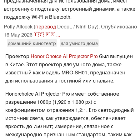
предназначенная для использования дома, имеет
встроенную подставку, встроенный динамик, а также
поддержку Wi-Fi и Bluetooth.
Polly Allcock (
перевод
DeepL / Ninh Duy),
Опубликовано
16 May 2026
🇺🇸
🇪🇸
...
домашний кинотеатр
для умного дома
Проектор
Honor Choice AI Projector Pro
был выпущен
в Китае. Этот проектор для умного дома, также
известный как модель MRO-SH01, предназначен
для использования в гостиной или спальне.
Honorchoice AI Projector Pro имеет собственное
разрешение 1080p (1,920 x 1,080 px) с
коэффициентом отражения 1,2:1. Его светодиодный
источник света, как утверждается, обеспечивает
яркость до 750 нит; измерение, связанное с
международно признанным стандартом, таким как