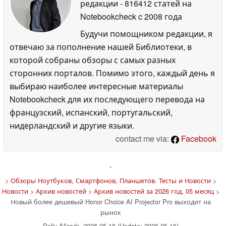
редакции
- 816412 статей на
Notebookcheck
c 2008 года
Будучи помощником редакции, я
отвечаю за пополнение нашей Библиотеки, в
которой собраны обзоры с самых разных
сторонних порталов. Помимо этого, каждый день я
выбираю наиболее интересные материалы
Notebookcheck для их последующего перевода на
французский, испанский, португальский,
нидерландский и другие языки.
contact me via:
Facebook
'
>
Обзоры Ноутбуков, Смартфонов, Планшетов. Тесты и Новости
>
Новости
>
Архив новостей
>
Архив новостей за 2026 год, 05 месяц
>
Новый более дешевый Honor Choice AI Projector Pro выходит на
рынок
Polly Allcock, 2026-05-16 (Update: 2026-05-16)