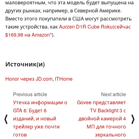
маловероятным, что эта модель будет выпущена на
других рынках, например, в Северной Америке.
Вместо этого покупатели в США могут рассмотреть
такие устройства, как
Aurzen D1R Cube Roku
(сейчас
$169,98 на Amazon
).
Источник(и)
Honor через JD.com
,
ITHome
Previous article
Next article
Утечка информации о
Govee представляет
GTA 6: Будет 6
TV Backlight 3 с
⟨
⟩
изданий, и новый
двойной камерой 4
трейлер уже почти
МП для точного
готов
зеркального