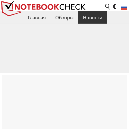
Главная
Обзоры
Новости
...
Сравнения производительности
Библиотека
Поиск обзора
Контакты