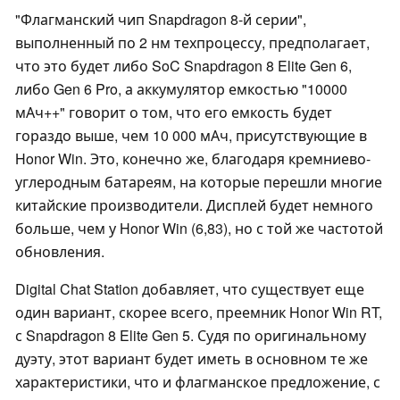
"Флагманский чип Snapdragon 8-й серии",
выполненный по 2 нм техпроцессу, предполагает,
что это будет либо SoC Snapdragon 8 Elite Gen 6,
либо Gen 6 Pro, а аккумулятор емкостью "10000
мАч++" говорит о том, что его емкость будет
гораздо выше, чем 10 000 мАч, присутствующие в
Honor Win. Это, конечно же, благодаря кремниево-
углеродным батареям, на которые перешли многие
китайские производители. Дисплей будет немного
больше, чем у Honor Win (6,83), но с той же частотой
обновления.
Digital Chat Station добавляет, что существует еще
один вариант, скорее всего, преемник Honor Win RT,
с Snapdragon 8 Elite Gen 5. Судя по оригинальному
дуэту, этот вариант будет иметь в основном те же
характеристики, что и флагманское предложение, с