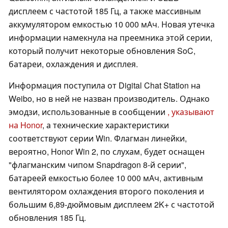
дисплеем с частотой 185 Гц, а также массивным
аккумулятором емкостью 10 000 мАч. Новая утечка
информации намекнула на преемника этой серии,
который получит некоторые обновления SoC,
батареи, охлаждения и дисплея.
Информация поступила от Digital Chat Station на
Weibo, но в ней не назван производитель. Однако
эмодзи, использованные в сообщении
, указывают
на Honor
, а технические характеристики
соответствуют серии Win. Флагман линейки,
вероятно, Honor Win 2, по слухам, будет оснащен
"флагманским чипом Snapdragon 8-й серии",
батареей емкостью более 10 000 мАч, активным
вентилятором охлаждения второго поколения и
большим 6,89-дюймовым дисплеем 2K+ с частотой
обновления 185 Гц.