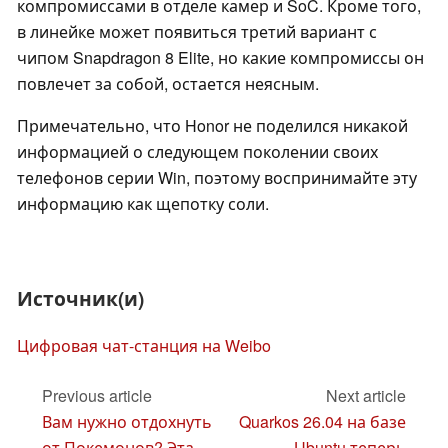
компромиссами в отделе камер и SoC. Кроме того,
в линейке может появиться третий вариант с
чипом Snapdragon 8 Elite, но какие компромиссы он
повлечет за собой, остается неясным.
Примечательно, что Honor не поделился никакой
информацией о следующем поколении своих
телефонов серии Win, поэтому воспринимайте эту
информацию как щепотку соли.
Источник(и)
Цифровая чат-станция на Weibo
Previous article
Next article
Вам нужно отдохнуть
Quarkos 26.04 на базе
от Покемонов? Эта
Ubuntu теперь