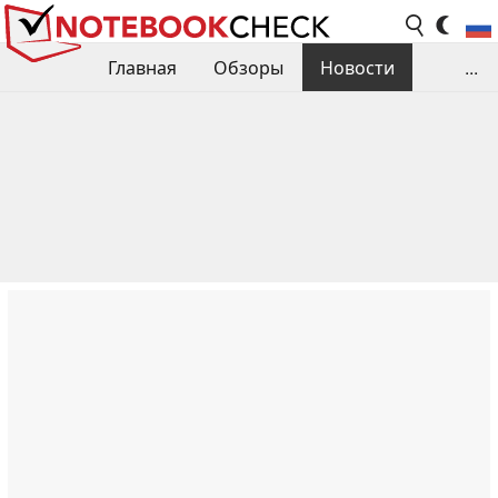
Главная
Обзоры
Новости
...
Сравнения производительности
Библиотека
Поиск обзора
Контакты