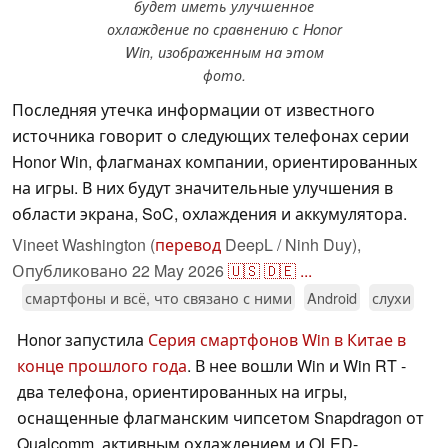
будет иметь улучшенное
охлаждение по сравнению с Honor
Win, изображенным на этом
фото.
Последняя утечка информации от известного
источника говорит о следующих телефонах серии
Honor Win, флагманах компании, ориентированных
на игры. В них будут значительные улучшения в
области экрана, SoC, охлаждения и аккумулятора.
Vineet Washington (
перевод
DeepL / Ninh Duy),
Опубликовано
22 May 2026
🇺🇸
🇩🇪
...
смартфоны и всё, что связано с ними
Android
слухи
Honor запустила
Серия смартфонов Win в Китае в
конце прошлого года
. В нее вошли Win и Win RT -
два телефона, ориентированных на игры,
оснащенные флагманским чипсетом Snapdragon от
Qualcomm, активным охлаждением и OLED-