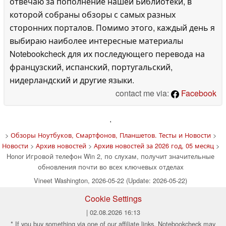
отвечаю за пополнение нашей Библиотеки, в
которой собраны обзоры с самых разных
сторонних порталов. Помимо этого, каждый день я
выбираю наиболее интересные материалы
Notebookcheck для их последующего перевода на
французский, испанский, португальский,
нидерландский и другие языки.
contact me via:
Facebook
'
>
Обзоры Ноутбуков, Смартфонов, Планшетов. Тесты и Новости
>
Новости
>
Архив новостей
>
Архив новостей за 2026 год, 05 месяц
>
Honor Игровой телефон Win 2, по слухам, получит значительные
обновления почти во всех ключевых отделах
Vineet Washington, 2026-05-22 (Update: 2026-05-22)
Cookie Settings
| 02.08.2026 16:13
* If you buy something via one of our affiliate links, Notebookcheck may