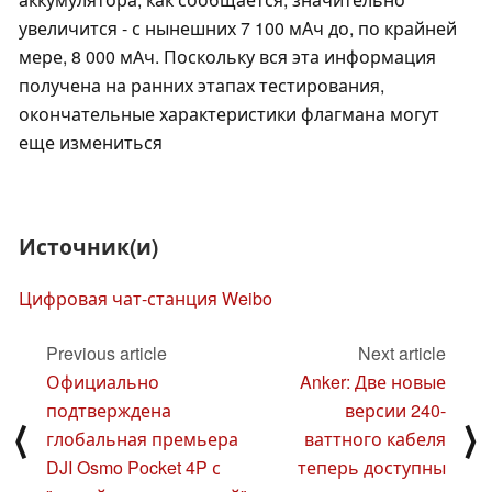
увеличится - с нынешних 7 100 мАч до, по крайней
мере, 8 000 мАч. Поскольку вся эта информация
получена на ранних этапах тестирования,
окончательные характеристики флагмана могут
еще измениться
Источник(и)
Цифровая чат-станция Weibo
Previous article
Next article
Официально
Anker: Две новые
подтверждена
версии 240-
⟨
⟩
глобальная премьера
ваттного кабеля
DJI Osmo Pocket 4P с
теперь доступны