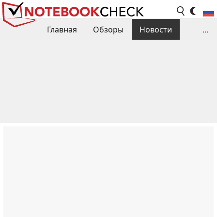
Главная
Обзоры
Новости
...
Сравнения производительности
Библиотека
Поиск обзора
Контакты