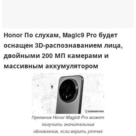
Honor По слухам, Magic9 Pro будет
оснащен 3D-распознаванием лица,
двойными 200 МП камерами и
массивным аккумулятором
ⓘ Notebookcheck
Преемник Honor Magic8 Pro может
получить значительные
обновления, если верить утечке