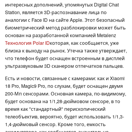
интересных дополнений, упомянутых Digital Chat
Station, является 3D-распознавание лица по
аналогии с Face ID на сайте Apple. Этот безопасный
биометрический метод разблокировки может быть
основан на разработанной компанией Metalenz
Технология Polar ID
которая, как сообщается, уже
близка к выходу на рынок. Утечка также утверждает,
что телефон будет оснащен встроенным в дисплей
ультразвуковым 3D сканером отпечатков пальцев.
Есть и новости, связанные с камерами: как и Xiaomi
18 Pro, Magic9 Pro, по слухам, будет оснащен двумя
200-Мп сенсорами. Основная камера, по-видимому,
будет основана на 1/1,28-дюймовом сенсоре, в то
время как "стандартный" перископический
телеобъектив, вероятно, будет использовать 1/1,3-
1,4-дюймовый сенсор. Кроме того, емкость
аккумулятора, как сообщается, значительно