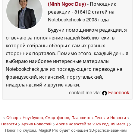
(Ninh Ngoc Duy)
- Помощник
редакции
- 816412 статей на
Notebookcheck
c 2008 года
Будучи помощником редакции, я
отвечаю за пополнение нашей Библиотеки, в
которой собраны обзоры с самых разных
сторонних порталов. Помимо этого, каждый день я
выбираю наиболее интересные материалы
Notebookcheck для их последующего перевода на
французский, испанский, португальский,
нидерландский и другие языки.
contact me via:
Facebook
'
>
Обзоры Ноутбуков, Смартфонов, Планшетов. Тесты и Новости
>
Новости
>
Архив новостей
>
Архив новостей за 2026 год, 05 месяц
>
Honor По слухам, Magic9 Pro будет оснащен 3D-распознаванием