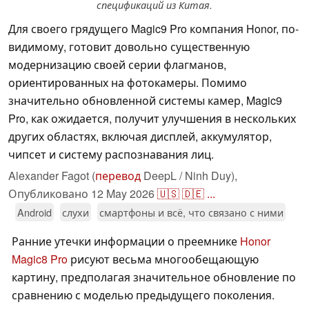
спецификаций из Китая.
Для своего грядущего Magic9 Pro компания Honor, по-
видимому, готовит довольно существенную
модернизацию своей серии флагманов,
ориентированных на фотокамеры. Помимо
значительно обновленной системы камер, Magic9
Pro, как ожидается, получит улучшения в нескольких
других областях, включая дисплей, аккумулятор,
чипсет и систему распознавания лиц.
Alexander Fagot (
перевод
DeepL / Ninh Duy),
Опубликовано
12 May 2026
🇺🇸
🇩🇪
...
Android
слухи
смартфоны и всё, что связано с ними
Ранние утечки информации о преемнике
Honor
Magic8 Pro
рисуют весьма многообещающую
картину, предполагая значительное обновление по
сравнению с моделью предыдущего поколения.