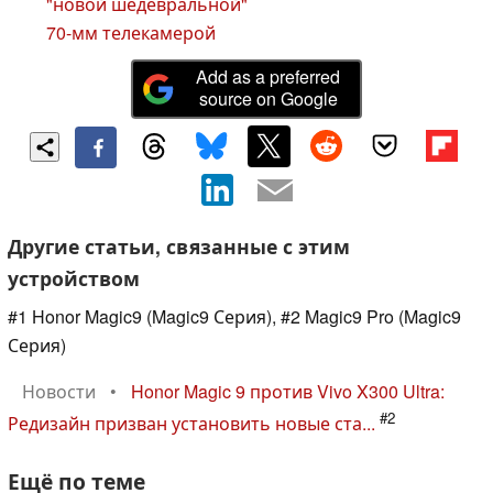
"новой шедевральной"
70-мм телекамерой
Add as a preferred
source on Google
Другие статьи, связанные с этим
устройством
#1 Honor Magic9 (Magic9 Серия), #2 Magic9 Pro (Magic9
Серия)
Новости
•
Honor Magic 9 против Vivo X300 Ultra:
#2
Редизайн призван установить новые ста...
Ещё по теме