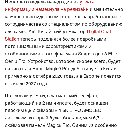
Несколько недель назад один из
утечка
информации намекнула на редизайн
и значительно
улучшенных видеовозможностях, разработанных в
сотрудничестве со специалистом по оборудованию
для камер Arri. Китайский утечкатор
Digital Chat
Station
теперь поделился более подробными
потенциальными характеристиками и
особенностями этого флагмана Snapdragon 8 Elite
Gen 6 Pro. Устройство, которое, скорее всего, будет
называться Honor Magic9 Pro, дебютирует в Китае
примерно в октябре 2026 года, а в Европе появится
в начале 2027 года.
По словам утечки, флагманский телефон,
работающий на 2 нм чипсете, будет оснащен
плоским 6,8-дюймовым 1,5K LTPO AMOLED
дисплеем, который будет больше, чем 6,71-
дюймовая панель Magic8 Pro. Одним из особенно