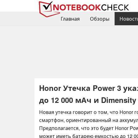
Главная
Обзоры
Новост
Honor Утечка Power 3 ук
до 12 000 мАч и Dimensity
Новая утечка говорит о том, что Honor 
смартфон, ориентированный на аккумул
Предполагается, что это будет Honor Po
может иметь батарею емкостью до 12 0