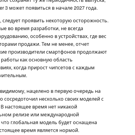
r 3 может появиться в начале 2027 года.
и, следует проявить некоторую осторожность.
ые во время разработки, не всегда
удованию, особенно в устройствах, где вес
орами продажи. Тем не менее, отчет
йские производители смартфонов продолжают
 работы как основную область
виях, когда прирост чипсетов с каждым
ачительным.
-видимому, нацелено в первую очередь на
но сосредоточил несколько своих моделей с
 В настоящее время нет никакой
ьном релизе или международной
, что глобальная модель будет оснащена
стоящее время является нормой.