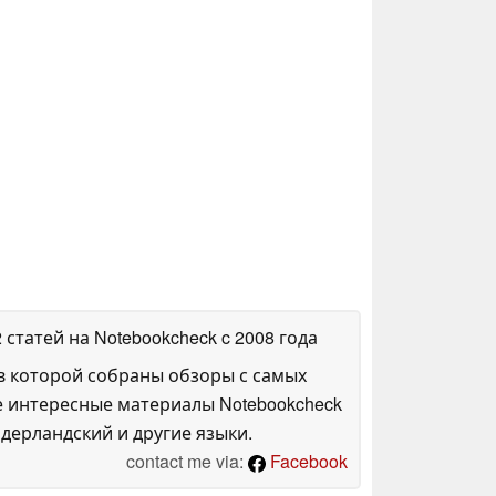
2 статей на Notebookcheck
c 2008 года
в которой собраны обзоры с самых
е интересные материалы Notebookcheck
дерландский и другие языки.
contact me via:
Facebook