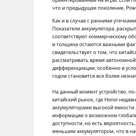
что и предыдущее поколение, Powe
Как и в случае с ранними утечкам
Показатели аккумулятора, раскрыт
соответствуют коммерческому обор
и толщина остаются важными факт
свидетельствует о том, что кита
рассматривать время автономной
дифференциации, особенно в усло
годом становится все более незн
На данный момент устройство, по
китайский рынок, где Honor недав
аккумуляторами высокой емкости.
информации о возможном глобал
доступности, но есть вероятность
меньшим аккумулятором, что в на