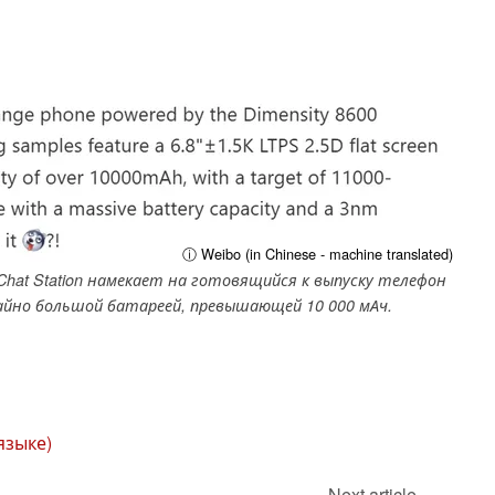
ⓘ Weibo (in Chinese - machine translated)
 Chat Station намекает на готовящийся к выпуску телефон
ычайно большой батареей, превышающей 10 000 мАч.
языке)
Next article