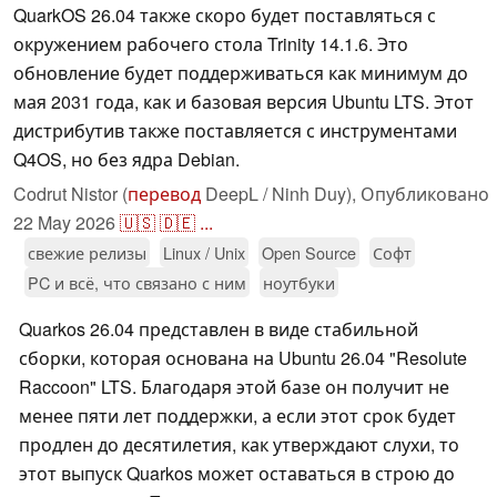
QuarkOS 26.04 также скоро будет поставляться с
окружением рабочего стола Trinity 14.1.6. Это
обновление будет поддерживаться как минимум до
мая 2031 года, как и базовая версия Ubuntu LTS. Этот
дистрибутив также поставляется с инструментами
Q4OS, но без ядра Debian.
Codrut Nistor (
перевод
DeepL / Ninh Duy),
Опубликовано
22 May 2026
🇺🇸
🇩🇪
...
свежие релизы
Linux / Unix
Open Source
Софт
PC и всё, что связано с ним
ноутбуки
Quarkos 26.04 представлен в виде стабильной
сборки, которая основана на Ubuntu 26.04 "Resolute
Raccoon" LTS. Благодаря этой базе он получит не
менее пяти лет поддержки, а если этот срок будет
продлен до десятилетия, как утверждают слухи, то
этот выпуск Quarkos может оставаться в строю до