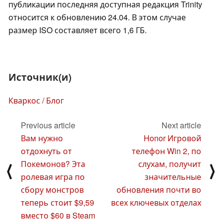
публикации последняя доступная редакция Trinity
относится к обновлению 24.04. В этом случае
размер ISO составляет всего 1,6 ГБ.
Источник(и)
Кваркос / Блог
Previous article
Next article
Вам нужно
Honor Игровой
отдохнуть от
телефон Win 2, по
Покемонов? Эта
слухам, получит
⟨
⟩
ролевая игра по
значительные
сбору монстров
обновления почти во
теперь стоит $9,59
всех ключевых отделах
вместо $60 в Steam