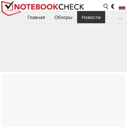
Главная
Обзоры
Новости
...
Сравнения производительности
Библиотека
Поиск обзора
Контакты