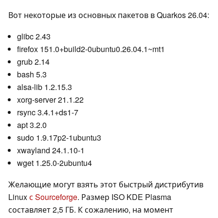
Вот некоторые из основных пакетов в Quarkos 26.04:
glibc 2.43
firefox 151.0+build2-0ubuntu0.26.04.1~mt1
grub 2.14
bash 5.3
alsa-lib 1.2.15.3
xorg-server 21.1.22
rsync 3.4.1+ds1-7
apt 3.2.0
sudo 1.9.17p2-1ubuntu3
xwayland 24.1.10-1
wget 1.25.0-2ubuntu4
Желающие могут взять этот быстрый дистрибутив
Linux
с Sourceforge
. Размер ISO KDE Plasma
составляет 2,5 ГБ. К сожалению, на момент