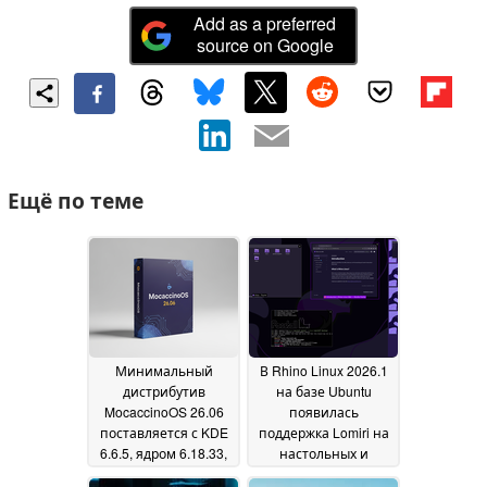
Add as a preferred
source on Google
Ещё по теме
Минимальный
В Rhino Linux 2026.1
дистрибутив
на базе Ubuntu
MocaccinoOS 26.06
появилась
поставляется с KDE
поддержка Lomiri на
6.6.5, ядром 6.18.33,
настольных и
более
мобильных
03 June 2026