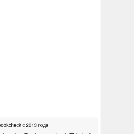
bookcheck
c 2013 года