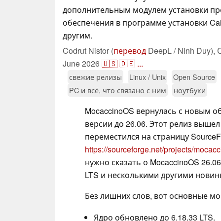
дополнительным модулем установки п
обеспечения в программе установки Ca
другим.
Codrut Nistor (
перевод
DeepL / Ninh Duy),
June 2026
🇺🇸
🇩🇪
...
свежие релизы
Linux / Unix
Open Source
PC и всё, что связано с ним
ноутбуки
MocaccinoOS вернулась с новым о
версии до 26.06. Этот релиз вышел
переместился на страницу SourceF
https://sourceforge.net/projects/mocacc
нужно сказать о MocaccinoOS 26.0
LTS и несколькими другими новин
Без лишних слов, вот основные мо
Ядро обновлено до 6.18.33 LTS.