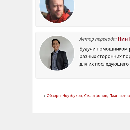
Автор перевода:
Нин 
Будучи помощником р
разных сторонних по
для их последующего 
>
Обзоры Ноутбуков, Смартфонов, Планшетов.