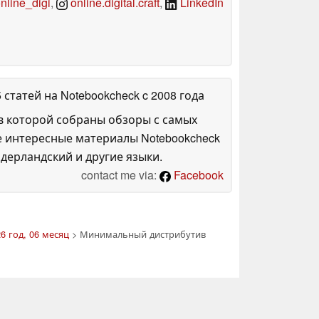
line_digi
,
online.digital.craft
,
LinkedIn
5 статей на Notebookcheck
c 2008 года
в которой собраны обзоры с самых
е интересные материалы Notebookcheck
дерландский и другие языки.
contact me via:
Facebook
6 год, 06 месяц
> Минимальный дистрибутив