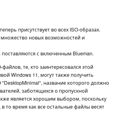
еперь присутствует во всех ISO-образах.
л множество новых возможностей и
 поставляются с включенным Blueman.
файлов, те, кто заинтересовался этой
ой Windows 11, могут также получить
 "DesktopMinimal", название которого должно
ователей, заботящихся о пропускной
также является хорошим выбором, поскольку
Б, в то время как все остальные файлы весят