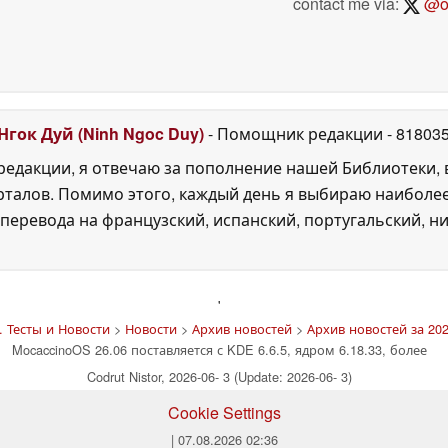
contact me via:
@on
Нгок Дуй (Ninh Ngoc Duy)
- Помощник редакции
- 81803
едакции, я отвечаю за пополнение нашей Библиотеки, 
рталов. Помимо этого, каждый день я выбираю наиболе
перевода на французский, испанский, португальский, ни
'
 Тесты и Новости
>
Новости
>
Архив новостей
>
Архив новостей за 202
MocaccinoOS 26.06 поставляется с KDE 6.6.5, ядром 6.18.33, более
Codrut Nistor, 2026-06- 3 (Update: 2026-06- 3)
Cookie Settings
| 07.08.2026 02:36