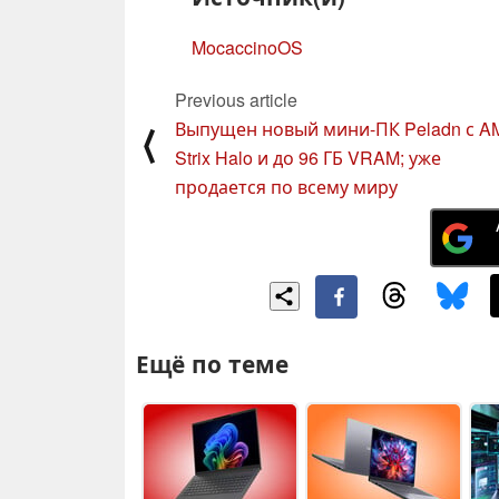
MocaccinoOS
Previous article
Выпущен новый мини-ПК Peladn с A
⟨
Strix Halo и до 96 ГБ VRAM; уже
продается по всему миру
Ещё по теме