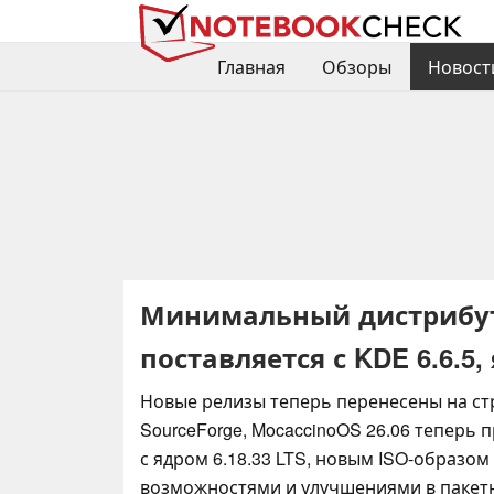
Главная
Обзоры
Новост
Минимальный дистрибути
поставляется с KDE 6.6.5,
Новые релизы теперь перенесены на ст
SourceForge, MocaccinoOS 26.06 теперь 
с ядром 6.18.33 LTS, новым ISO-образо
возможностями и улучшениями в пакетн